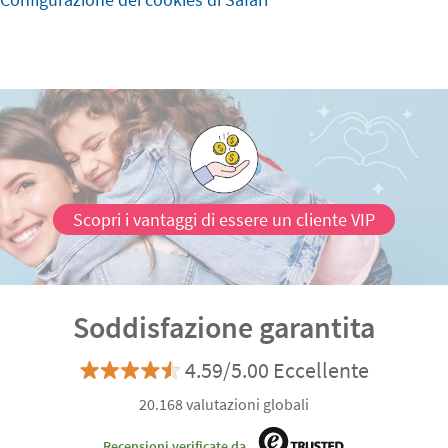
Scopri i vantaggi di essere un cliente VIP
Soddisfazione garantita
4.59/5.00 Eccellente
20.168 valutazioni globali
Recensioni verificate da