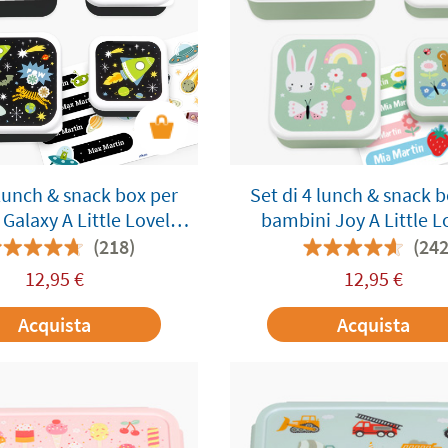
 lunch & snack box per
Set di 4 lunch & snack 
Galaxy A Little Lovely
bambini Joy A Little L
y personalizzabile
Company personalizza
(218)
(242
12,95
€
12,95
€
Acquista
Acquista