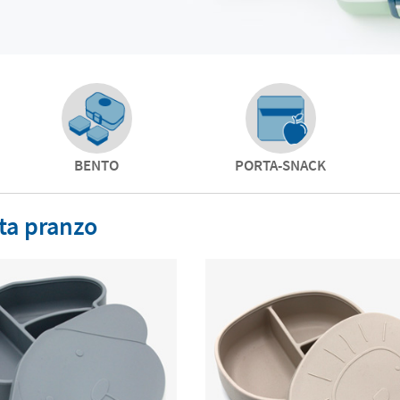
BENTO
PORTA-SNACK
ta pranzo