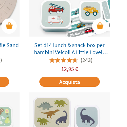
fie Sand
Set di 4 lunch & snack box per
bambini Veicoli A Little Lovely
Company personalizzabile
)
(243)
12,95
€
Acquista