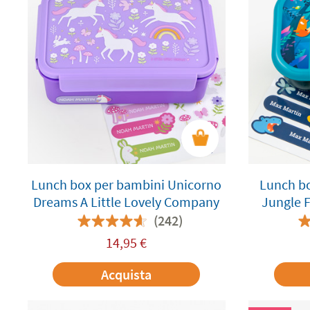
Lunch box per bambini Unicorno
Lunch b
Dreams A Little Lovely Company
Jungle F
(242)
14,95
€
Acquista