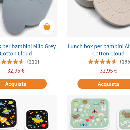
 per bambini Milo Grey
Lunch box per bambini Al
Cotton Cloud
Cotton Cloud
(211)
(195
32,95
€
32,95
€
Acquista
Acquista