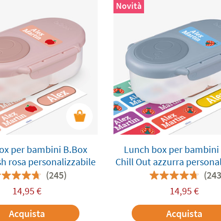
Novità
ox per bambini B.Box
Lunch box per bambini
h rosa personalizzabile
Chill Out azzurra persona
(245)
(243
14,95
€
14,95
€
Acquista
Acquista