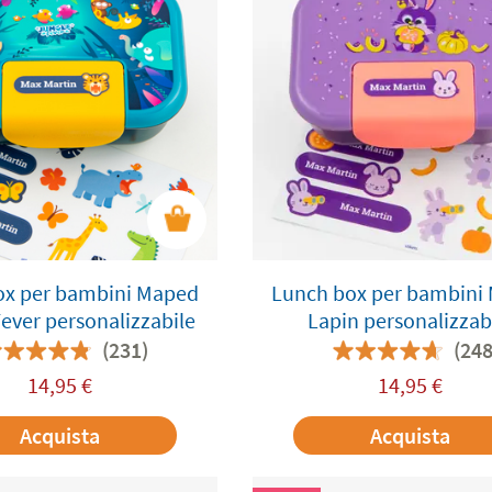
ox per bambini Maped
Lunch box per bambini
ever personalizzabile
Lapin personalizzab
(231)
(248
14,95
€
14,95
€
Acquista
Acquista