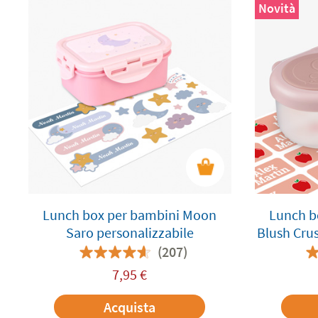
Novità
Lunch box per bambini Moon
Lunch b
Saro personalizzabile
Blush Crus
(207)
7,95
€
Acquista