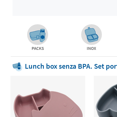
PACKS
INOX
Lunch box senza BPA. Set por