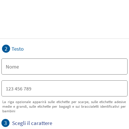
2
Testo
La riga opzionale apparirà sulle etichette per scarpe, sulle etichette adesive
medie e grandi, sulle etichette per bagagli e sui braccialetti identificativi per
bambini
3
Scegli il carattere