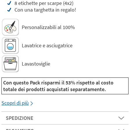
8 etichette per scarpe (4x2)
Con una targhetta in regalo!
Personalizzabili al 100%
Lavatrice e asciugatrice
Lavastoviglie
Con questo Pack risparmi il 53% rispetto al costo
totale dei prodotti acquistati separatamente.
Scopri di più
SPEDIZIONE