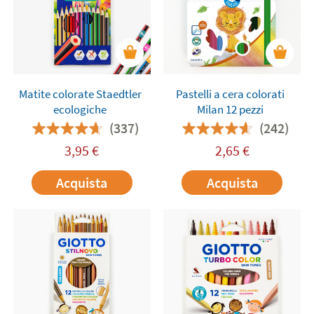
Matite colorate Staedtler
Pastelli a cera colorati
ecologiche
Milan 12 pezzi
(337)
(242)
3,95
€
2,65
€
Acquista
Acquista