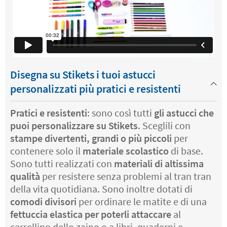
Disegna su Stikets i tuoi astucci
personalizzati più pratici e resistenti
Pratici e resistenti
: sono così tutti
gli astucci che
puoi personalizzare su Stikets
. Sceglili con
stampe divertenti, grandi o più piccoli
per
contenere solo il
materiale scolastico
di base.
Sono tutti realizzati con
materiali di altissima
qualità
per resistere senza problemi al tran tran
della vita quotidiana. Sono inoltre dotati di
comodi divisori
per ordinare le matite e di una
fettuccia elastica per poterli attaccare
al
carrellino dello zaino o a libri, quaderni e