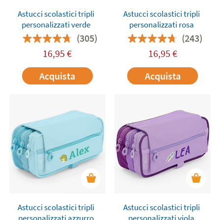
Astucci scolastici tripli
Astucci scolastici tripli
personalizzati verde
personalizzati rosa
(305)
(243)
16,95
€
16,95
€
Acquista
Acquista
Astucci scolastici tripli
Astucci scolastici tripli
personalizzati azzurro
personalizzati viola