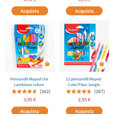
Acquista
Acquista
Pennarelli Maped che
12 pennarelli Maped
cambiano colore
Color'Peps Jungle
(262)
(267)
3,95
€
2,95
€
Acquista
Acquista