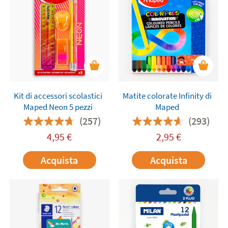
Kit di accessori scolastici
Matite colorate Infinity di
Maped Neon 5 pezzi
Maped
(257)
(293)
4,95
€
2,95
€
Acquista
Acquista