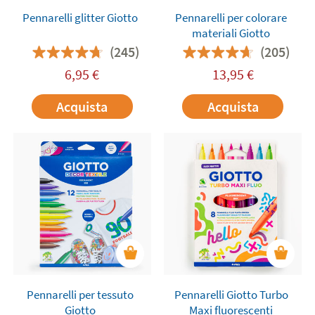
Pennarelli glitter Giotto
Pennarelli per colorare
materiali Giotto
(245)
(205)
6,95
€
13,95
€
Acquista
Acquista
Pennarelli per tessuto
Pennarelli Giotto Turbo
Giotto
Maxi fluorescenti