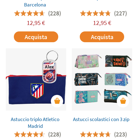
Barcelona
(228)
(227)
12,95
€
12,95
€
Acquista
Acquista
Astuccio triplo Atletico
Astucci scolastici con 3 zip
Madrid
(228)
(223)