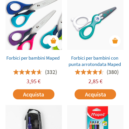
Forbici per bambini Maped
Forbici per bambini con
punta arrotondata Maped
(332)
(380)
3,95
€
2,85
€
Acquista
Acquista