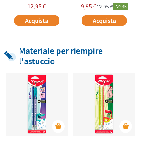
12,95
€
9,95
€
12,95
€
-23%
Acquista
Acquista
Materiale per riempire
l'astuccio