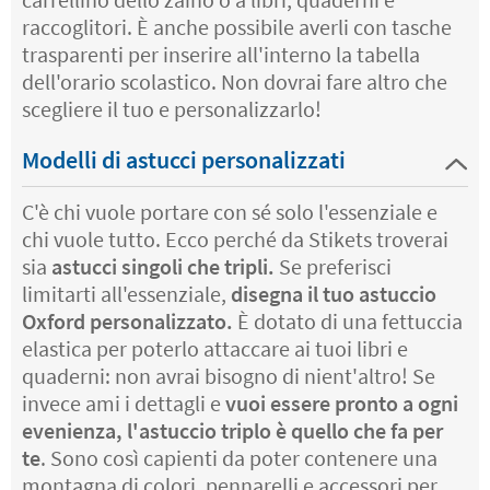
raccoglitori. È anche possibile averli con tasche
trasparenti per inserire all'interno la tabella
dell'orario scolastico. Non dovrai fare altro che
scegliere il tuo e personalizzarlo!
Modelli di astucci personalizzati
C'è chi vuole portare con sé solo l'essenziale e
chi vuole tutto. Ecco perché da Stikets troverai
sia
astucci singoli che tripli.
Se preferisci
limitarti all'essenziale,
disegna il tuo astuccio
Oxford personalizzato.
È dotato di una fettuccia
elastica per poterlo attaccare ai tuoi libri e
quaderni: non avrai bisogno di nient'altro! Se
invece ami i dettagli e
vuoi essere pronto a ogni
evenienza, l'astuccio triplo è quello che fa per
te
. Sono così capienti da poter contenere una
montagna di colori, pennarelli e accessori per