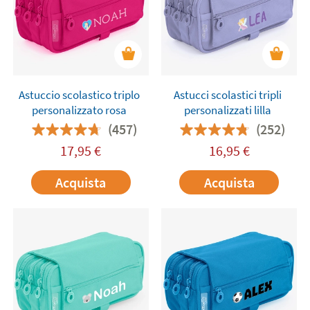
Astuccio scolastico triplo
Astucci scolastici tripli
personalizzato rosa
personalizzati lilla
(457)
(252)
17,95
€
16,95
€
Acquista
Acquista