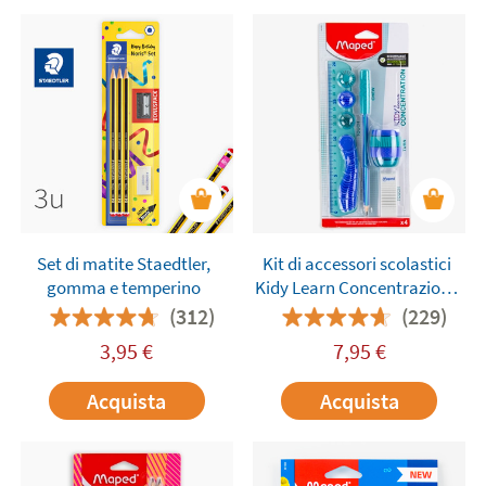
Set di matite Staedtler,
Kit di accessori scolastici
gomma e temperino
Kidy Learn Concentrazione
Maped 4 pezzi
(312)
(229)
3,95
€
7,95
€
Acquista
Acquista