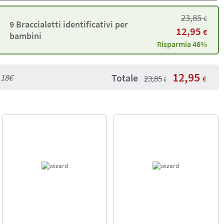
23,85
€
9 Braccialetti identificativi per
12,95
€
bambini
Risparmia 46%
12,95
Totale
a
18€
23,85
€
€