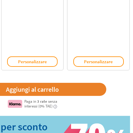
Personalizzare
Personalizzare
Paga in
3 rate
senza
interessi (0% TAE)
i