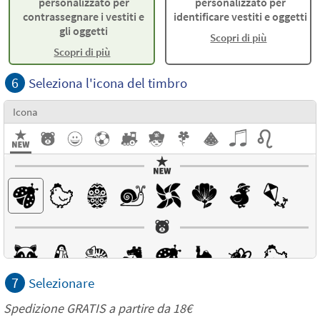
personalizzato per
personalizzato per
contrassegnare i vestiti e
identificare vestiti e oggetti
gli oggetti
Scopri di più
Scopri di più
6
Seleziona l'icona del timbro
Icona
7
Selezionare
Spedizione GRATIS a partire da
18€