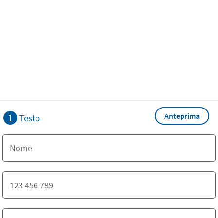
Anteprima
1
Testo