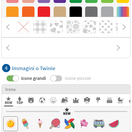
4
Immagini o Twinie
Icone grandi
Icone piccole
Icona