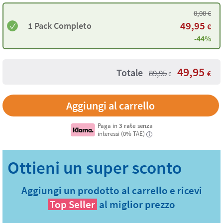
0,00
€
49,95
1 Pack Completo
€
-44%
49,95
Totale
89,95
€
€
Aggiungi al carrello
Paga in
3 rate
senza
interessi (0% TAE)
i
Aggiungi un prodotto al carrello e ricevi
Top Seller
al miglior prezzo