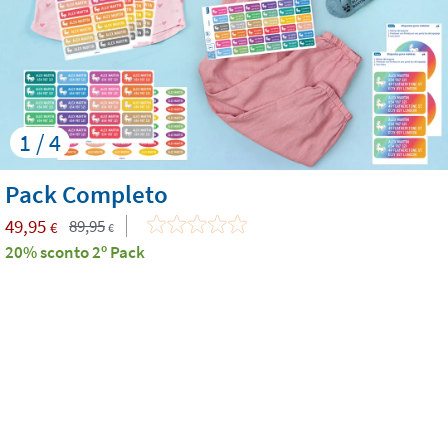
1 / 4
Pack Completo
49,95
89,95
€
€
20% sconto 2º Pack