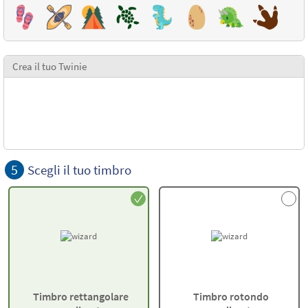
Crea il tuo Twinie
5
Scegli il tuo timbro
Timbro rettangolare
Timbro rotondo