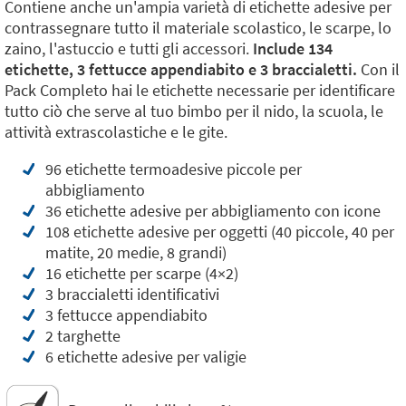
Contiene anche un'ampia varietà di etichette adesive per
contrassegnare tutto il materiale scolastico, le scarpe, lo
zaino, l'astuccio e tutti gli accessori.
Include 134
etichette, 3 fettucce appendiabito e 3 braccialetti.
Con il
Pack Completo hai le etichette necessarie per identificare
tutto ciò che serve al tuo bimbo per il nido, la scuola, le
attività extrascolastiche e le gite.
96 etichette termoadesive piccole per
abbigliamento
36 etichette adesive per abbigliamento con icone
108 etichette adesive per oggetti (40 piccole, 40 per
matite, 20 medie, 8 grandi)
16 etichette per scarpe (4×2)
3 braccialetti identificativi
3 fettucce appendiabito
2 targhette
6 etichette adesive per valigie