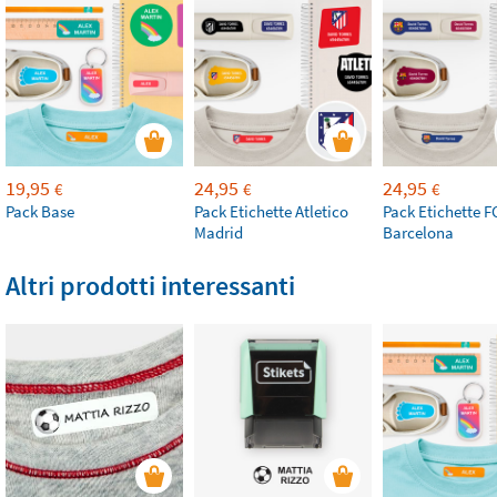
19,95
24,95
24,95
€
€
€
Pack Base
Pack Etichette Atletico
Pack Etichette F
Madrid
Barcelona
Altri prodotti interessanti