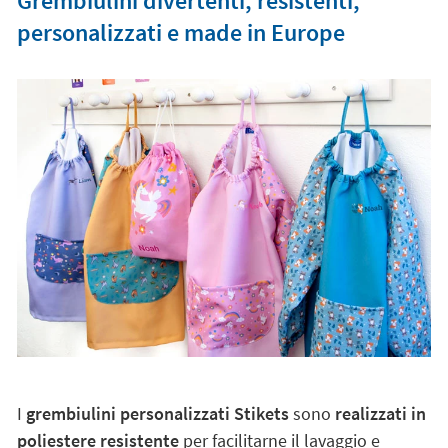
Grembiulini divertenti, resistenti,
personalizzati e made in Europe
I
grembiulini personalizzati Stikets
sono
realizzati in
poliestere resistente
per facilitarne il lavaggio e