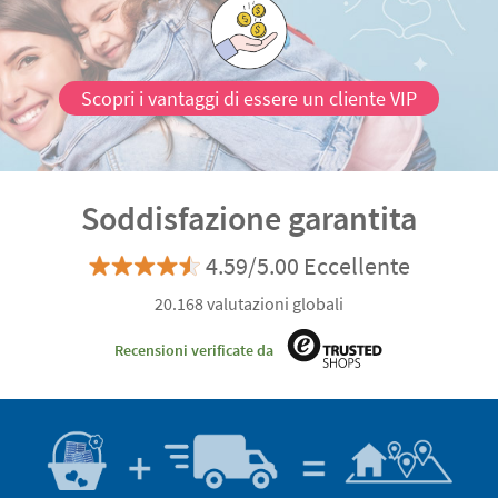
Scopri i vantaggi di essere un cliente VIP
Soddisfazione garantita
4.59/5.00 Eccellente
20.168 valutazioni globali
Recensioni verificate da