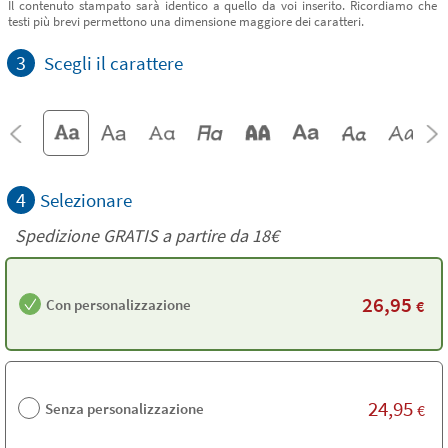
Il contenuto stampato sarà identico a quello da voi inserito. Ricordiamo che
testi più brevi permettono una dimensione maggiore dei caratteri.
3
Scegli il carattere
4
Selezionare
Spedizione GRATIS a partire da
18€
26,95
Con personalizzazione
€
24,95
Senza personalizzazione
€