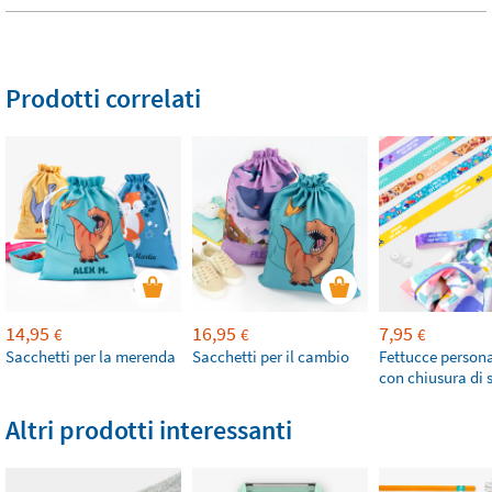
Prodotti correlati
14,95
16,95
7,95
€
€
€
Sacchetti per la merenda
Sacchetti per il cambio
Fettucce persona
con chiusura di 
Altri prodotti interessanti