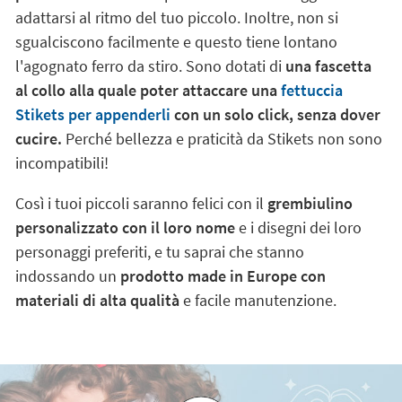
adattarsi al ritmo del tuo piccolo. Inoltre, non si
sgualciscono facilmente e questo tiene lontano
l'agognato ferro da stiro. Sono dotati di
una fascetta
al collo alla quale poter attaccare una
fettuccia
Stikets per appenderli
con un solo click, senza dover
cucire.
Perché bellezza e praticità da Stikets non sono
incompatibili!
Così i tuoi piccoli saranno felici con il
grembiulino
personalizzato con il loro nome
e i disegni dei loro
personaggi preferiti, e tu saprai che stanno
indossando un
prodotto made in Europe con
materiali di alta qualità
e facile manutenzione.