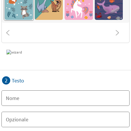
2
Testo