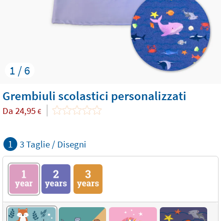
1 / 6
Grembiuli scolastici personalizzati
Da
24,95
€
1
3 Taglie / Disegni