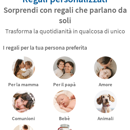
Sorprendi con regali che parlano da
soli
Trasforma la quotidianità in qualcosa di unico
I regali per la tua persona preferita
Per la mamma
Per il papà
Amore
Comunioni
Bebè
Animali