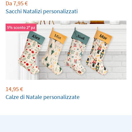
Da
7,95
€
Sacchi Natalizi personalizzati
5% sconto 2º pz
14,95
€
Calze di Natale personalizzate