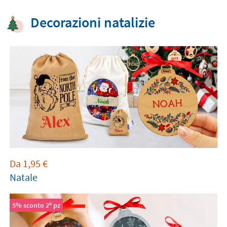
Decorazioni natalizie
Da
1,95
€
Natale
5% sconto 2º pz