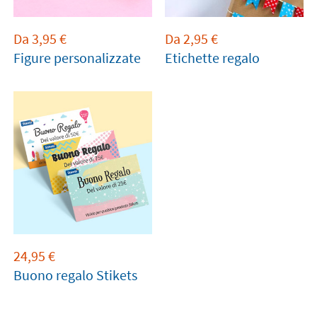
Da
3,95
€
Da
2,95
€
Figure personalizzate
Etichette regalo
24,95
€
Buono regalo Stikets