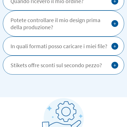
+
Quando riceverò il mio ordine?
Potete controllare il mio design prima
+
della produzione?
+
In quali formati posso caricare i miei file?
+
Stikets offre sconti sul secondo pezzo?