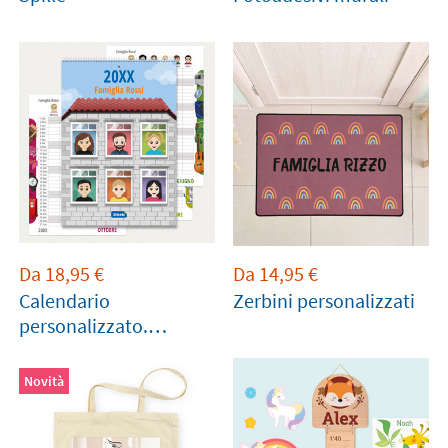
Da
18,95
€
Da
14,95
€
Calendario
Zerbini personalizzati
personalizzato.
Planner
Novità