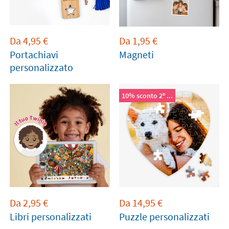
giorno.
Da
4,95
€
Da
1,95
€
Portachiavi
Magneti
personalizzato
10% sconto 2º ...
Da
2,95
€
Da
14,95
€
Libri personalizzati
Puzzle personalizzati