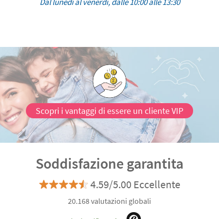
Dal lunedì al venerdì, dalle 10:00 alle 13:30
Scopri i vantaggi di essere un cliente VIP
Soddisfazione garantita
4.59/5.00 Eccellente
20.168 valutazioni globali