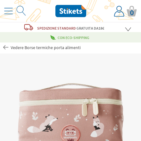
0
SPEDIZIONE STANDARD
GRATUITA
DA18€
CON ECO-SHIPPING
Vedere Borse termiche porta alimenti