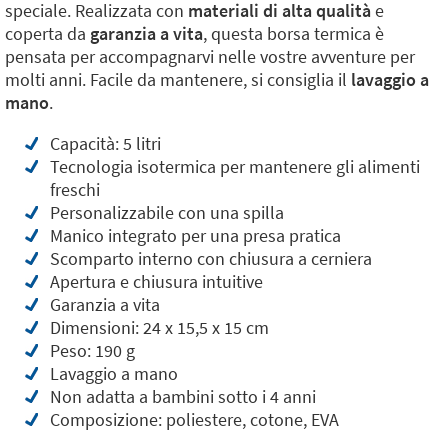
speciale. Realizzata con
materiali di alta qualità
e
coperta da
garanzia a vita
, questa borsa termica è
pensata per accompagnarvi nelle vostre avventure per
molti anni. Facile da mantenere, si consiglia il
lavaggio a
mano
.
Capacità: 5 litri
Tecnologia isotermica per mantenere gli alimenti
freschi
Personalizzabile con una spilla
Manico integrato per una presa pratica
Scomparto interno con chiusura a cerniera
Apertura e chiusura intuitive
Garanzia a vita
Dimensioni: 24 x 15,5 x 15 cm
Peso: 190 g
Lavaggio a mano
Non adatta a bambini sotto i 4 anni
Composizione: poliestere, cotone, EVA