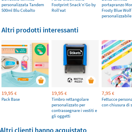
personalizzata Tandem
Footprint Snack’n’Go by
portapranzo Mo
500ml Blu Cobalto
Roll’eat
Frosty Blue Wolf
personalizzabile
Altri prodotti interessanti
19,95
19,95
7,95
€
€
€
Pack Base
Timbro rettangolare
Fettucce persona
personalizzato per
con chiusura di 
contrassegnare i vestiti e
gli oggetti
Altri clienti hanno acquistato