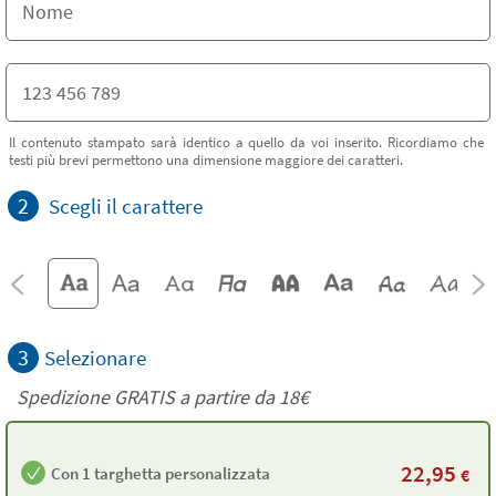
Il contenuto stampato sarà identico a quello da voi inserito. Ricordiamo che
testi più brevi permettono una dimensione maggiore dei caratteri.
2
Scegli il carattere
3
Selezionare
Spedizione GRATIS a partire da
18€
22,95
Con 1 targhetta personalizzata
€