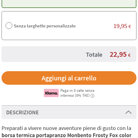
19,95
Senza targhette personalizzate
€
22,95
Totale
€
Paga in
3 rate
senza
interessi (0% TAE)
i
DESCRIZIONE
Preparati a vivere nuove avventure piene di gusto con la
borsa termica portapranzo Monbento Frosty Fox color