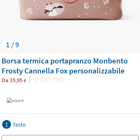
1 / 9
Borsa termica portapranzo Monbento
Frosty Cannella Fox personalizzabile
Da
19,95
€
1
Testo