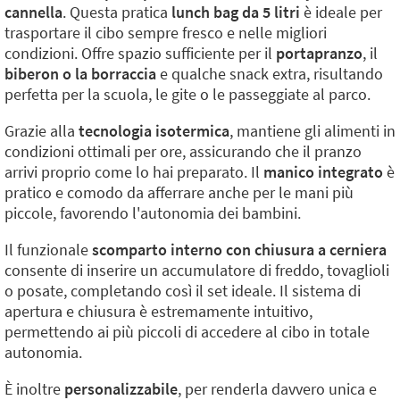
cannella
. Questa pratica
lunch bag da 5 litri
è ideale per
trasportare il cibo sempre fresco e nelle migliori
condizioni. Offre spazio sufficiente per il
portapranzo
, il
biberon o la borraccia
e qualche snack extra, risultando
perfetta per la scuola, le gite o le passeggiate al parco.
Grazie alla
tecnologia isotermica
, mantiene gli alimenti in
condizioni ottimali per ore, assicurando che il pranzo
arrivi proprio come lo hai preparato. Il
manico integrato
è
pratico e comodo da afferrare anche per le mani più
piccole, favorendo l'autonomia dei bambini.
Il funzionale
scomparto interno con chiusura a cerniera
consente di inserire un accumulatore di freddo, tovaglioli
o posate, completando così il set ideale. Il sistema di
apertura e chiusura è estremamente intuitivo,
permettendo ai più piccoli di accedere al cibo in totale
autonomia.
È inoltre
personalizzabile
, per renderla davvero unica e