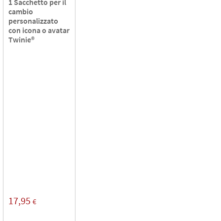
1 Sacchetto per il
cambio
personalizzato
con icona o avatar
Twinie®️
17,95
€