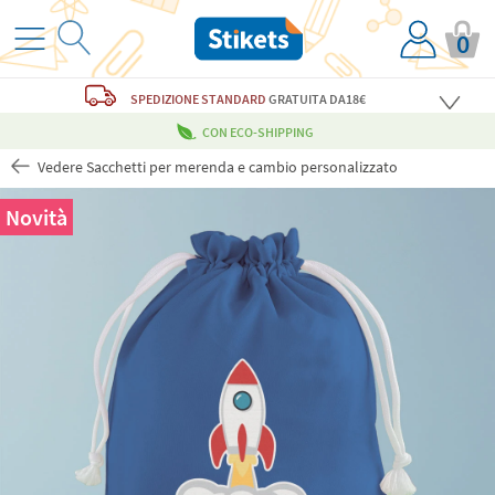
0
SPEDIZIONE STANDARD
GRATUITA
DA18€
CON ECO-SHIPPING
Vedere Sacchetti per merenda e cambio personalizzato
Novità