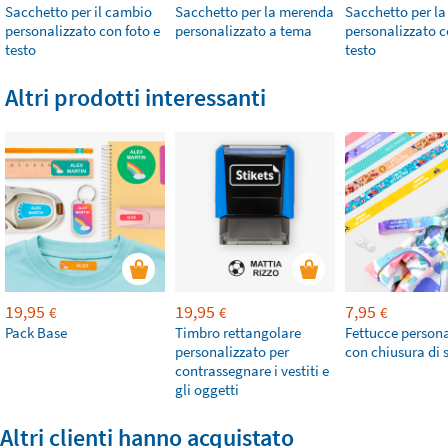
Sacchetto per il cambio
Sacchetto per la merenda
Sacchetto per l
personalizzato con foto e
personalizzato a tema
personalizzato c
testo
testo
Altri prodotti interessanti
19,95
19,95
7,95
€
€
€
Pack Base
Timbro rettangolare
Fettucce persona
personalizzato per
con chiusura di 
contrassegnare i vestiti e
gli oggetti
Altri clienti hanno acquistato