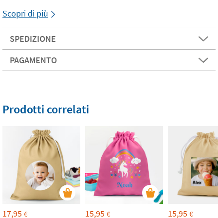
Scopri di più
SPEDIZIONE
PAGAMENTO
Prodotti correlati
17,95
15,95
15,95
€
€
€