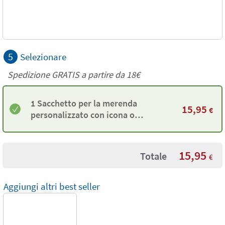
5
Selezionare
Spedizione GRATIS a partire da
18€
1 Sacchetto per la merenda
15,95
€
personalizzato con icona o
avatar Twinie®️
15,95
Totale
€
Aggiungi altri best seller