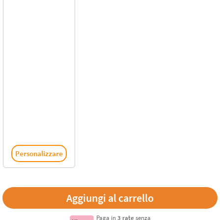
Personalizzare
Paga in
3 rate
senza