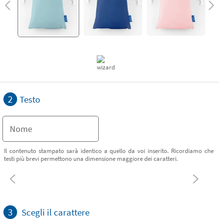
2
Testo
Il contenuto stampato sarà identico a quello da voi inserito. Ricordiamo che
testi più brevi permettono una dimensione maggiore dei caratteri.
3
Scegli il carattere