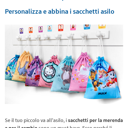
Personalizza e abbina i sacchetti asilo
Se il tuo piccolo va all'asilo, i
sacchetti per la merenda
e per il cambio
sono un must have. Ecco perché li