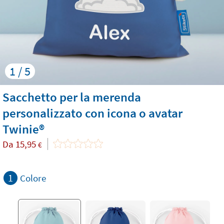
1 / 5
Sacchetto per la merenda
personalizzato con icona o avatar
Twinie®️
Da
15,95
€
1
Colore