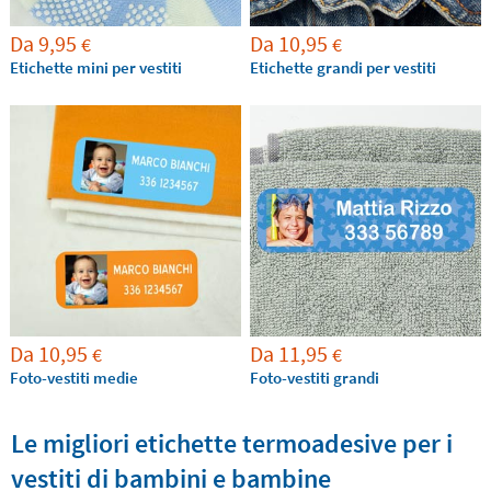
Da
9,95
Da
10,95
€
€
Etichette mini per vestiti
Etichette grandi per vestiti
Da
10,95
Da
11,95
€
€
Foto-vestiti medie
Foto-vestiti grandi
Le migliori etichette termoadesive per i
vestiti di bambini e bambine