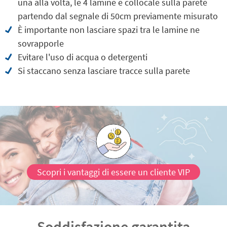
una alla volta, le 4 lamine e collocale sulla parete
partendo dal segnale di 50cm previamente misurato
È importante non lasciare spazi tra le lamine ne
sovrapporle
Evitare l'uso di acqua o detergenti
Si staccano senza lasciare tracce sulla parete
Scopri i vantaggi di essere un cliente VIP
Soddisfazione garantita