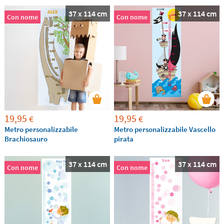
37 x 114 cm
37 x 114 cm
Con nome
Con nome
19,95
19,95
€
€
Metro personalizzabile
Metro personalizzabile Vascello
Brachiosauro
pirata
37 x 114 cm
37 x 114 cm
Con nome
Con nome