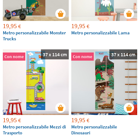
19,95
19,95
€
€
Metro personalizzabile Monster
Metro personalizzabile Lama
Trucks
37 x 114 cm
37 x 114 cm
Con nome
Con nome
19,95
19,95
€
€
Metro personalizzabile Mezzi di
Metro personalizzabile
Trasporto
Dinosauri