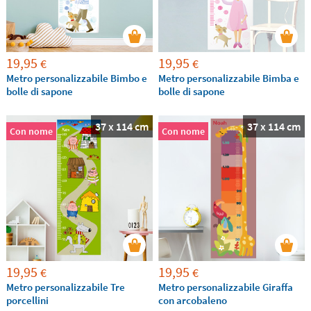
19,95
19,95
€
€
Metro personalizzabile Bimbo e
Metro personalizzabile Bimba e
bolle di sapone
bolle di sapone
37 x 114 cm
37 x 114 cm
Con nome
Con nome
19,95
19,95
€
€
Metro personalizzabile Tre
Metro personalizzabile Giraffa
porcellini
con arcobaleno