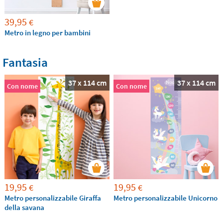
39,95
€
Metro in legno per bambini
Fantasia
37 x 114 cm
37 x 114 cm
Con nome
Con nome
19,95
19,95
€
€
Metro personalizzabile Giraffa
Metro personalizzabile Unicorno
della savana