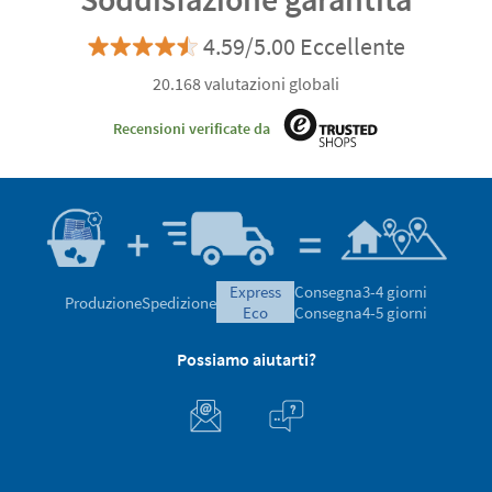
4.59/5.00 Eccellente
20.168 valutazioni globali
Recensioni verificate da
express
Consegna
3-4 giorni
Produzione
Spedizione
eco
Consegna
4-5 giorni
Possiamo aiutarti?