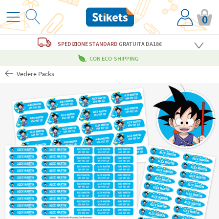
0
SPEDIZIONE STANDARD
GRATUITA
DA18€
CON ECO-SHIPPING
Vedere Packs