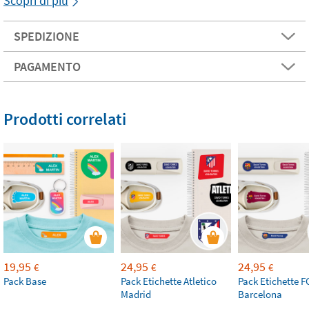
Scopri di più
SPEDIZIONE
PAGAMENTO
Prodotti correlati
19,95
24,95
24,95
€
€
€
Pack Base
Pack Etichette Atletico
Pack Etichette F
Madrid
Barcelona