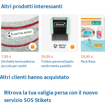
Altri prodotti interessanti
7,95
19,95
19,95
€
€
€
Etichette termoadesive
Timbro personalizzato
Pack Base
piccole per vestiti
verde menta pastello
Altri clienti hanno acquistato
Ritrova la tua valigia persa con il nuovo
servizio SOS Stikets