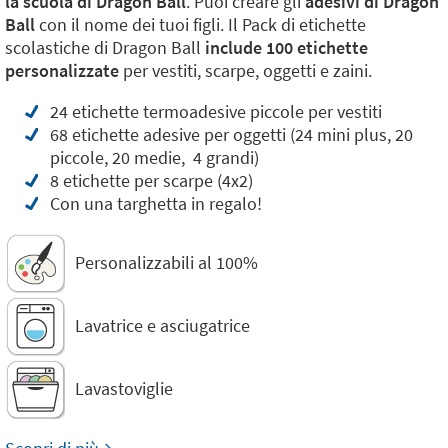
la scuola di Dragon Ball
. Puoi creare gli
adesivi di Dragon
Ball
con il nome dei tuoi figli. Il Pack di etichette
scolastiche di Dragon Ball
include 100 etichette
personalizzate
per vestiti, scarpe, oggetti e zaini.
24 etichette termoadesive piccole per vestiti
68 etichette adesive per oggetti (24 mini plus, 20
piccole, 20 medie, 4 grandi)
8 etichette per scarpe (4x2)
Con una targhetta in regalo!
Personalizzabili al 100%
Lavatrice e asciugatrice
Lavastoviglie