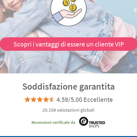
Scopri i vantaggi di essere un cliente VIP
Soddisfazione garantita
4.59/5.00 Eccellente
20.168 valutazioni globali
Recensioni verificate da