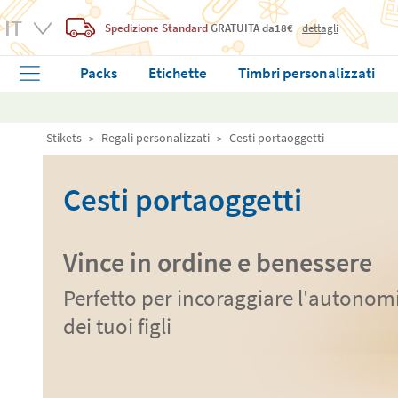
Spedizione Standard
GRATUITA
da18€
dettagli
Packs
Etichette
Timbri personalizzati
Stikets
Regali personalizzati
Cesti portaoggetti
Cesti portaoggetti
Vince in ordine e benessere
Perfetto per incoraggiare l'autonom
dei tuoi figli