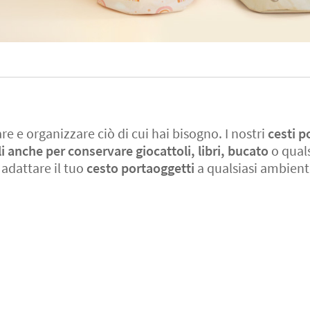
are e organizzare ciò di cui hai bisogno. I nostri
cesti p
i anche per conservare giocattoli, libri, bucato
o quals
r adattare il tuo
cesto portaoggetti
a qualsiasi ambiente