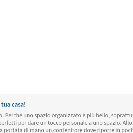
 tua casa!
. Perché uno spazio organizzato è più bello, soprattutt
erfetti per dare un tocco personale a uno spazio. All
a portata di mano un contenitore dove riporre in pochi