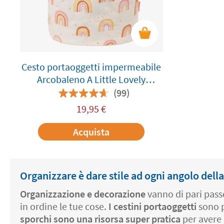
Cesto portaoggetti impermeabile
Arcobaleno A Little Lovely
Company
(99)
19,95
€
Acquista
Organizzare è dare stile ad ogni angolo della
Organizzazione e decorazione
vanno di pari passo
in ordine le tue cose.
I cestini portaoggetti
sono p
sporchi sono una risorsa super pratica
per avere 