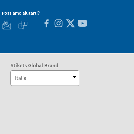
Possiamo aiutarti?
Stikets Global Brand
Italia