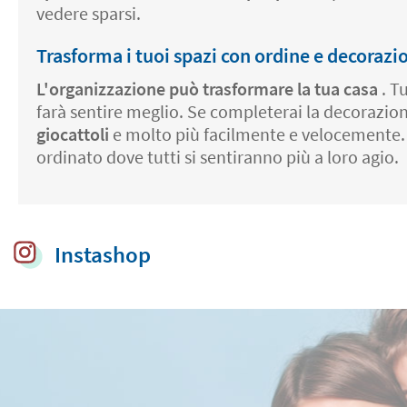
vedere sparsi.
Trasforma i tuoi spazi con ordine e decorazio
L'organizzazione può trasformare la tua casa
. T
farà sentire meglio. Se completerai la decorazi
giocattoli
e molto più facilmente e velocemente. I
ordinato dove tutti si sentiranno più a loro agio.
Instashop