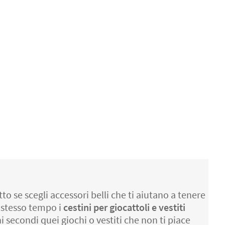
o se scegli accessori belli che ti aiutano a tenere
o stesso tempo i
cestini per giocattoli e vestiti
 secondi quei giochi o vestiti che non ti piace