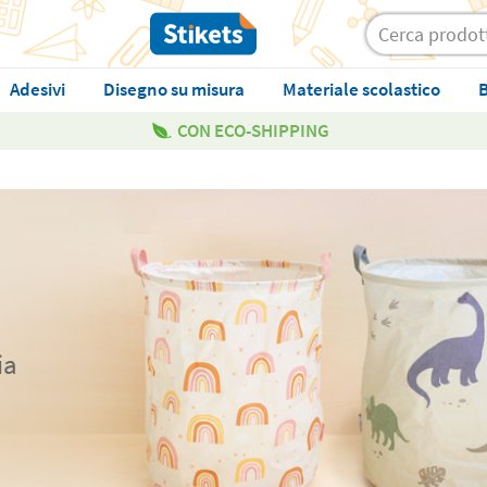
Adesivi
Disegno su misura
Materiale scolastico
B
CON ECO-SHIPPING
ia