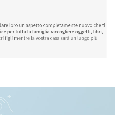
er dare loro un aspetto completamente nuovo che ti
ce per tutta la famiglia raccogliere oggetti, libri,
i figli mentre la vostra casa sarà un luogo più