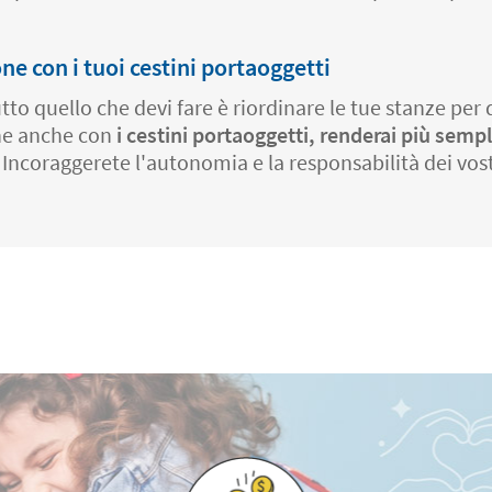
ne con i tuoi cestini portaoggetti
utto quello che devi fare è riordinare le tue stanze p
one anche con
i cestini portaoggetti, renderai più sempli
ncoraggerete l'autonomia e la responsabilità dei vostr