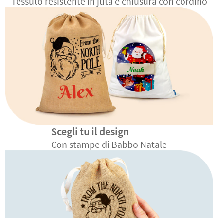
Tessuto resistente in juta e chiusura con cordino
Scegli tu il design
Con stampe di Babbo Natale