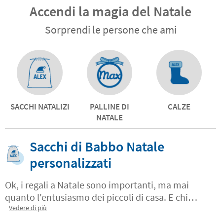
Accendi la magia del Natale
Sorprendi le persone che ami
SACCHI NATALIZI
PALLINE DI
CALZE
NATALE
Sacchi di Babbo Natale
personalizzati
Ok, i regali a Natale sono importanti, ma mai
quanto l'entusiasmo dei piccoli di casa. E chi
meglio di Babbo Natale può
Vedere di più
sorprenderli
? Magari