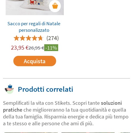
Sacco per regali di Natale
personalizzato
(274)
23,95
€
26,95
€
-11%
Acquista
Prodotti correlati
Semplificati la vita con Stikets. Scopri tante
soluzioni
pratiche
che miglioreranno la tua quotidianità e quella
della tua famiglia. Risparmia energie e dedica più tempo
a te stesso e alle persone che ami di più.