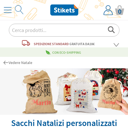
0
SPEDIZIONE STANDARD
GRATUITA
DA18€
CON ECO-SHIPPING
Vedere Natale
Sacchi Natalizi personalizzati