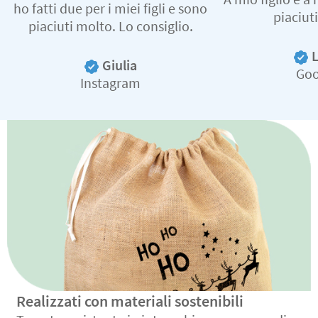
ho fatti due per i miei figli e sono
piaciut
piaciuti molto. Lo consiglio.
Giulia
Goo
Instagram
Realizzati con materiali sostenibili