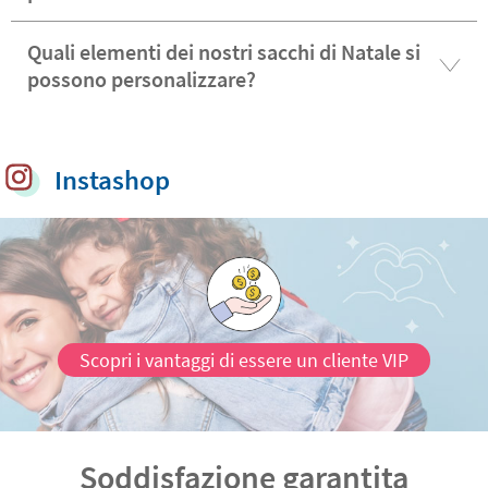
Quali elementi dei nostri sacchi di Natale si
possono personalizzare?
Instashop
Scopri i vantaggi di essere un cliente VIP
Soddisfazione garantita