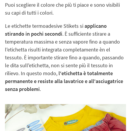
Puoi scegliere il colore che più ti piace e sono visibili
su capi di tutti i colori.
Le etichette termoadesive Stikets si
applicano
stirando in pochi secondi
. È sufficiente stirare a
temperatura massima e senza vapore fino a quando
l'etichetta risulti integrata completamente èn el
tessuto. È importante stirare fino a quando, passando
le dita sull'etichetta, non si sente più il tessuto in
rilievo. In questo modo,
l'etichetta è totalmente
permanente e resiste alla lavatrice e all'asciugatrice
senza problemi
.