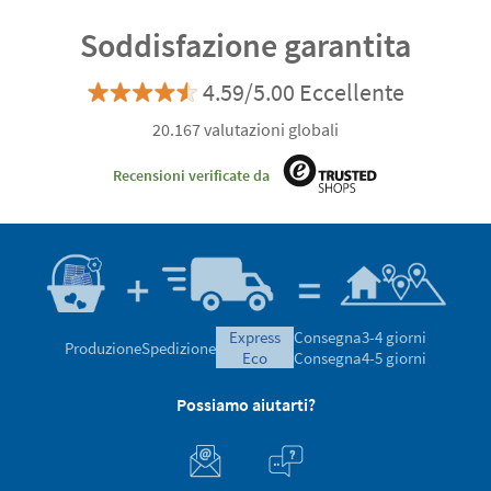
Soddisfazione garantita
4.59/5.00 Eccellente
20.167 valutazioni globali
Recensioni verificate da
express
Consegna
3-4 giorni
Produzione
Spedizione
eco
Consegna
4-5 giorni
Possiamo aiutarti?