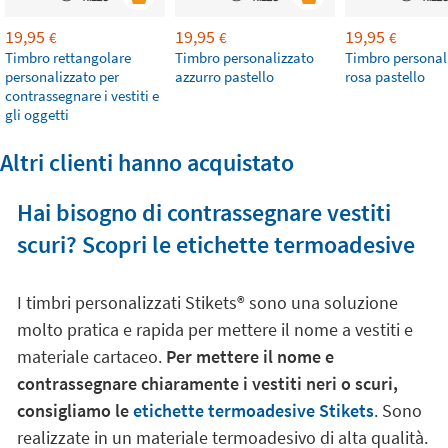
19,95
19,95
19,95
€
€
€
Timbro rettangolare
Timbro personalizzato
Timbro personal
personalizzato per
azzurro pastello
rosa pastello
contrassegnare i vestiti e
gli oggetti
Altri clienti hanno acquistato
Hai bisogno di contrassegnare vestiti
scuri? Scopri le etichette termoadesive
I timbri personalizzati Stikets®️ sono una soluzione
molto pratica e rapida per mettere il nome a vestiti e
materiale cartaceo.
Per mettere il nome e
contrassegnare chiaramente i vestiti neri o scuri,
consigliamo le
etichette termoadesive Stikets
. Sono
realizzate in un materiale termoadesivo di alta qualità.