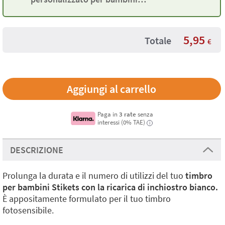
Stikets
5,95
Totale
€
Paga in
3 rate
senza
interessi (0% TAE)
i
DESCRIZIONE
Prolunga la durata e il numero di utilizzi del tuo
timbro
per bambini Stikets con la ricarica di inchiostro bianco.
È appositamente formulato per il tuo timbro
fotosensibile.