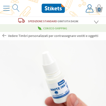
0
SPEDIZIONE STANDARD
GRATUITA
DA18€
CON ECO-SHIPPING
Vedere Timbri personalizzati per contrassegnare vestiti e oggetti