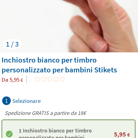
1 / 3
Inchiostro bianco per timbro
personalizzato per bambini Stikets
Da
5,95
€
1
Selezionare
Spedizione GRATIS a partire da
18€
1 Inchiostro bianco per timbro
5,95
€
personalizzato per bambini