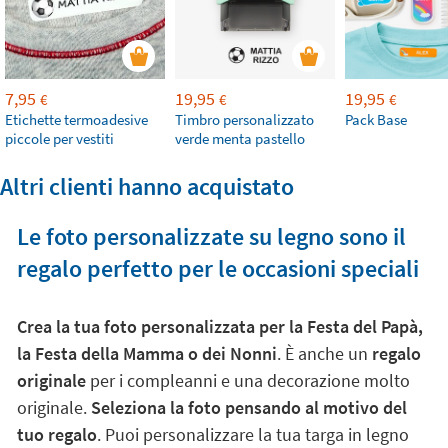
7,95
19,95
19,95
€
€
€
Etichette termoadesive
Timbro personalizzato
Pack Base
piccole per vestiti
verde menta pastello
Altri clienti hanno acquistato
Le foto personalizzate su legno sono il
regalo perfetto per le occasioni speciali
Crea la tua foto personalizzata per la Festa del Papà,
la Festa della Mamma o dei Nonni
. È anche un
regalo
originale
per i compleanni e una decorazione molto
originale.
Seleziona la foto pensando al motivo del
tuo regalo
. Puoi personalizzare la tua targa in legno