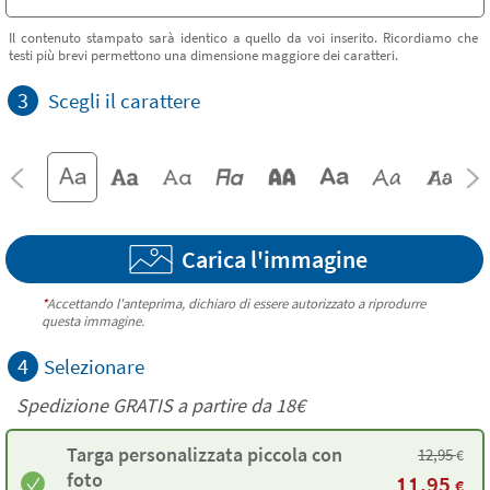
Il contenuto stampato sarà identico a quello da voi inserito. Ricordiamo che
testi più brevi permettono una dimensione maggiore dei caratteri.
3
Scegli il carattere
Carica l'immagine
*
Accettando l'anteprima, dichiaro di essere autorizzato a riprodurre
questa immagine.
4
Selezionare
Spedizione GRATIS a partire da
18€
Targa personalizzata piccola con
12,95
€
foto
11,95
€