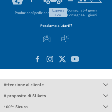
express
Consegna
3-4 giorni
Produzione
Spedizione
eco
Consegna
4-5 giorni
Possiamo aiutarti?
Attenzione al cliente
A proposito di Stikets
100% Sicuro