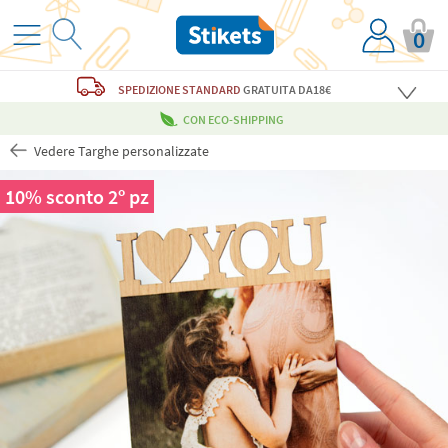
0
SPEDIZIONE STANDARD
GRATUITA
DA18€
CON ECO-SHIPPING
Vedere Targhe personalizzate
10% sconto 2º pz