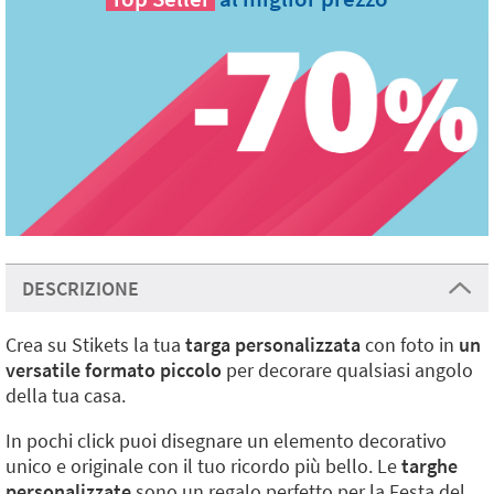
DESCRIZIONE
Crea su Stikets la tua
targa personalizzata
con foto in
un
versatile formato piccolo
per decorare qualsiasi angolo
della tua casa.
In pochi click puoi disegnare un elemento decorativo
unico e originale con il tuo ricordo più bello. Le
targhe
personalizzate
sono un regalo perfetto per la Festa del