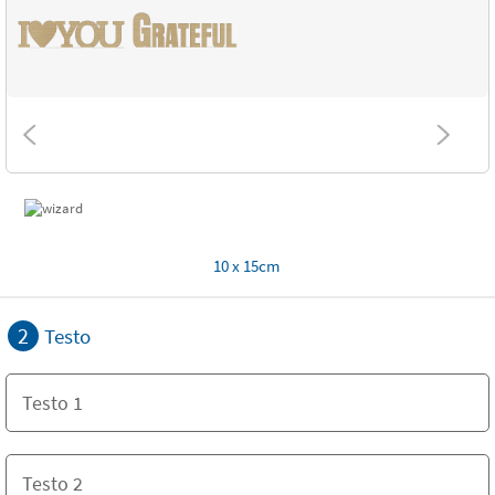
10 x 15cm
2
Testo