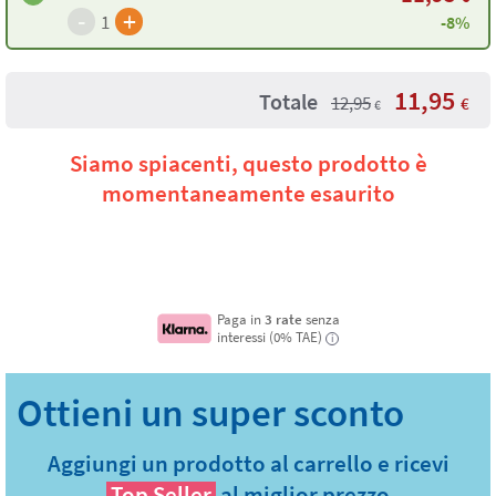
-
+
1
-8%
11,95
Totale
12,95
€
€
Siamo spiacenti, questo prodotto è
momentaneamente esaurito
Paga in
3 rate
senza
interessi (0% TAE)
i
Aggiungi un prodotto al carrello e ricevi
Top Seller
al miglior prezzo