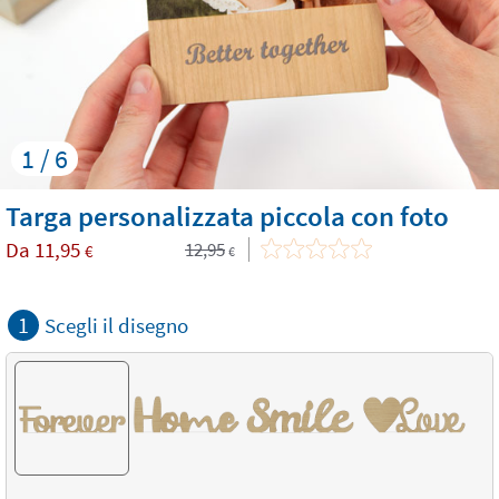
1 / 6
Targa personalizzata piccola con foto
Da
11,95
12,95
€
€
1
Scegli il disegno