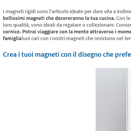
I magneti rigidi sono l'articolo ideale per dare vita a indi
bellissimi magneti che decoreranno la tua cucina.
Con le
loro qualità, sono ideali da regalare o collezionare. Conserv
cornice. Potrai viaggiare con la mente attraverso i moment
famiglia!
uoi cari con i nostri magneti che resistono nel t
Crea i tuoi magneti con il disegno che pref