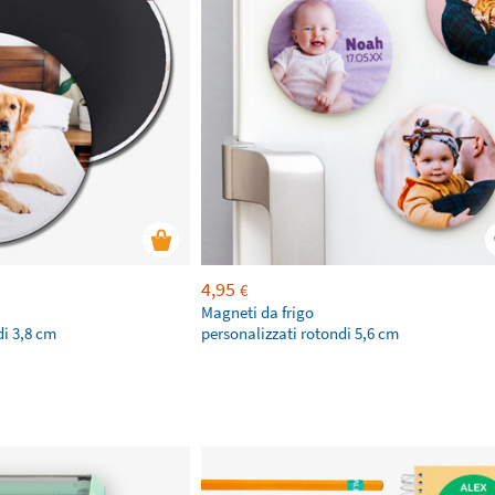
4,95
€
Magneti da frigo
di 3,8 cm
personalizzati rotondi 5,6 cm