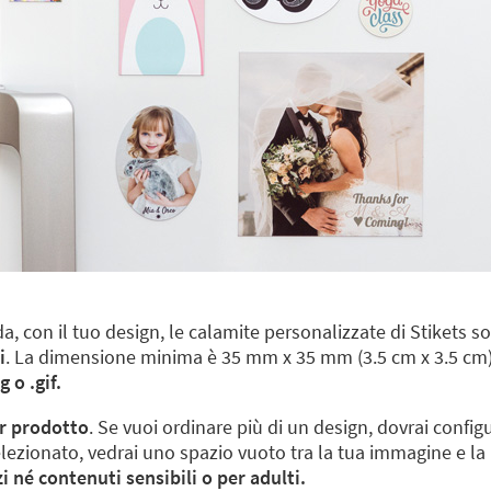
a, con il tuo design, le calamite personalizzate di Stikets s
i
. La dimensione minima è 35 mm x 35 mm (3.5 cm x 3.5 c
 o .gif.
r prodotto
. Se vuoi ordinare più di un design, dovrai configu
ezionato, vedrai uno spazio vuoto tra la tua immagine e la li
 né contenuti sensibili o per adulti.