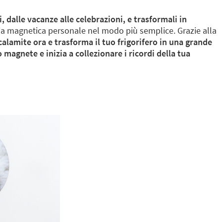
i, dalle vacanze alle celebrazioni, e trasformali in
ria magnetica personale nel modo più semplice. Grazie alla
calamite ora e trasforma il tuo frigorifero in una grande
 magnete e inizia a collezionare i ricordi della tua