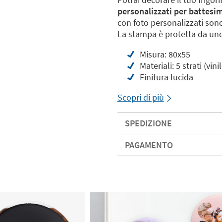
personalizzati per battes
con foto personalizzati sono
La stampa è protetta da uno 
Misura: 80x55
Materiali: 5 strati (vi
Finitura lucida
Scopri di più
SPEDIZIONE
PAGAMENTO