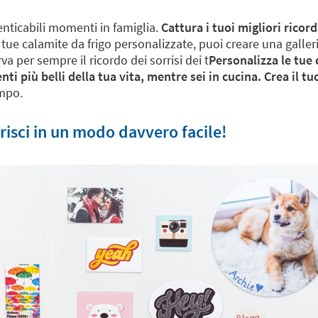
menticabili momenti in famiglia.
Cattura i tuoi migliori ricord
 tue calamite da frigo personalizzate, puoi creare una galle
a per sempre il ricordo dei sorrisi dei t
Personalizza le tue 
i più belli della tua vita, mentre sei in cucina. Crea il tuo
empo.
erisci in un modo davvero facile!