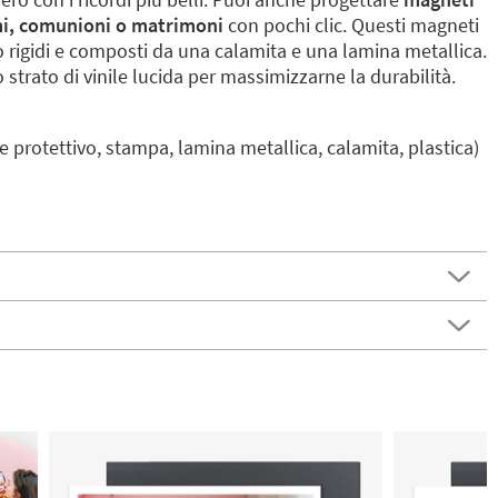
imi, comunioni o matrimoni
con pochi clic. Questi magneti
 rigidi e composti da una calamita e una lamina metallica.
strato di vinile lucida per massimizzarne la durabilità.
nile protettivo, stampa, lamina metallica, calamita, plastica)