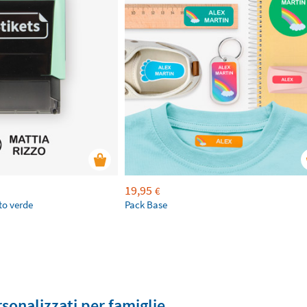
19,95
€
to verde
Pack Base
rsonalizzati per famiglie