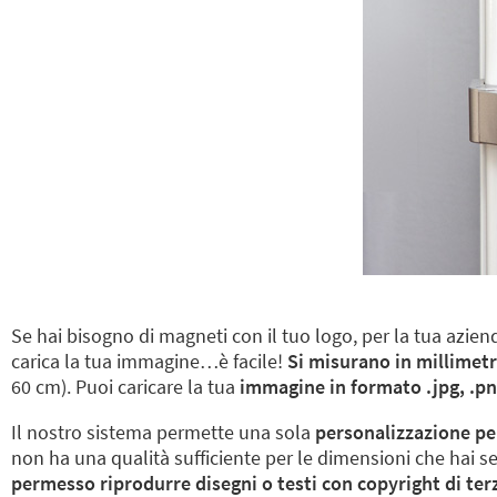
Se hai bisogno di magneti con il tuo logo, per la tua aziend
carica la tua immagine…è facile!
Si misurano in millimetr
60 cm). Puoi caricare la tua
immagine in formato .jpg, .png
Il nostro sistema permette una sola
personalizzazione pe
non ha una qualità sufficiente per le dimensioni che hai sel
permesso riprodurre disegni o testi con copyright di terzi