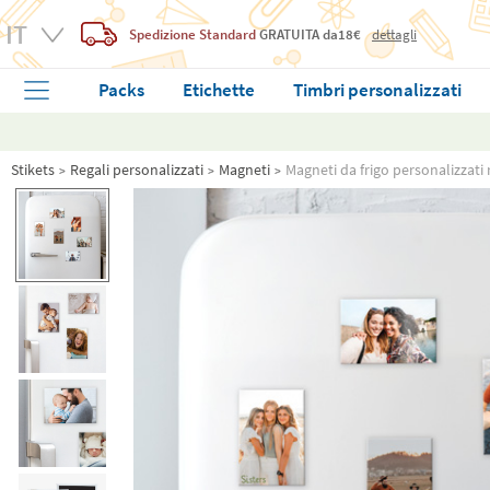
Spedizione Standard
GRATUITA
da18€
dettagli
Packs
Etichette
Timbri personalizzati
Stikets
Regali personalizzati
Magneti
Magneti da frigo personalizzati 