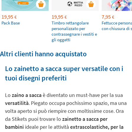
19,95
19,95
7,95
€
€
€
Pack Base
Timbro rettangolare
Fettucce persona
personalizzato per
con chiusura di 
contrassegnare i vestiti e
gli oggetti
Altri clienti hanno acquistato
Lo zainetto a sacca super versatile con i
tuoi disegni preferiti
Lo
zaino a sacca
è diventato un must-have per la sua
versatilità
. Piegato occupa pochissimo spazio, ma una
volta aperto si può riempire con moltissime cose. Ora
da Stikets puoi trovare lo
zainetto a sacca per
bambini
ideale per le attività
extrascolastiche, per la