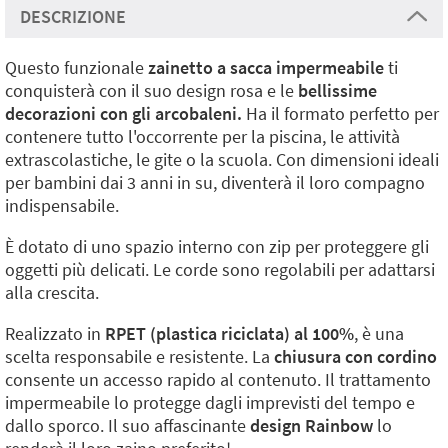
DESCRIZIONE
Questo funzionale
zainetto a sacca impermeabile
ti
conquisterà con il suo design rosa e le
bellissime
decorazioni con gli arcobaleni.
Ha il formato perfetto per
contenere tutto l'occorrente per la piscina, le attività
extrascolastiche, le gite o la scuola. Con dimensioni ideali
per bambini dai 3 anni in su, diventerà il loro compagno
indispensabile.
È dotato di uno spazio interno con zip per proteggere gli
oggetti più delicati. Le corde sono regolabili per adattarsi
alla crescita.
Realizzato in
RPET (plastica riciclata) al 100%
, è una
scelta responsabile e resistente. La
chiusura con cordino
consente un accesso rapido al contenuto. Il trattamento
impermeabile lo protegge dagli imprevisti del tempo e
dallo sporco. Il suo affascinante
design Rainbow
lo