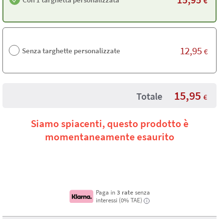
€
12,95
Senza targhette personalizzate
€
15,95
Totale
€
Siamo spiacenti, questo prodotto è
momentaneamente esaurito
Paga in
3 rate
senza
interessi (0% TAE)
i