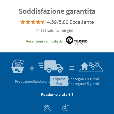
Soddisfazione garantita
4.59/5.00 Eccellente
20.177 valutazioni globali
Recensioni verificate da
express
Consegna
3-4 giorni
Produzione
Spedizione
eco
Consegna
4-5 giorni
Possiamo aiutarti?