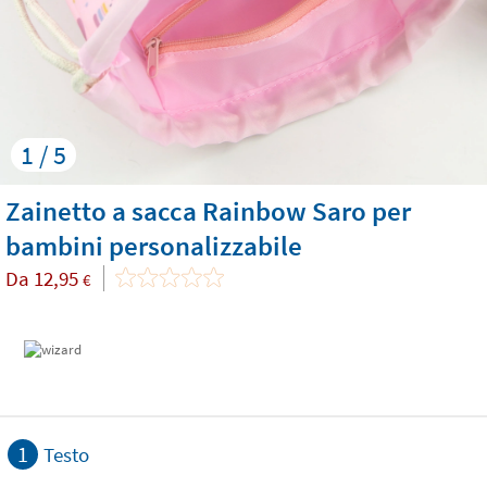
1 / 5
Zainetto a sacca Rainbow Saro per
bambini personalizzabile
Da
12,95
€
1
Testo