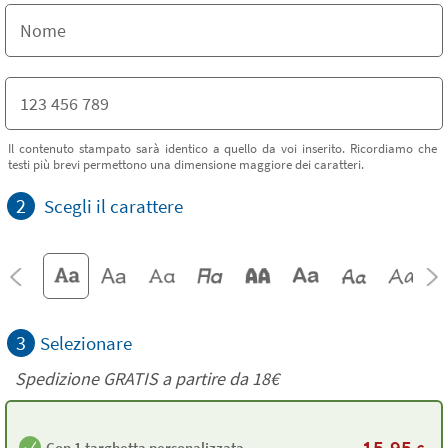
Il contenuto stampato sarà identico a quello da voi inserito. Ricordiamo che
testi più brevi permettono una dimensione maggiore dei caratteri.
2
Scegli il carattere
3
Selezionare
Spedizione GRATIS a partire da
18€
15,95
Con 1 targhetta personalizzata