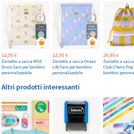
12,95
12,95
26,95
€
€
€
Zainetto a sacca Wild
Zainetto a sacca Ocean
Zainetto a sacc
Dinos Saro per bambini
Life Saro per bambini
Club Cherry Pop
personalizzabile
personalizzabile
bambini persona
Altri prodotti interessanti