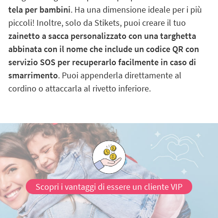
tela per bambini
. Ha una dimensione ideale per i più
piccoli! Inoltre, solo da Stikets, puoi creare il tuo
zainetto a sacca personalizzato con una targhetta
abbinata con il nome che include un codice QR con
servizio SOS per recuperarlo facilmente in caso di
smarrimento
. Puoi appenderla direttamente al
cordino o attaccarla al rivetto inferiore.
Scopri i vantaggi di essere un cliente VIP