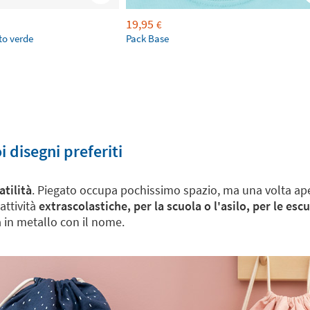
19,95
€
to verde
Pack Base
i disegni preferiti
atilità
. Piegato occupa pochissimo spazio, ma una volta ape
attività
extrascolastiche, per la scuola o l'asilo, per le esc
 in metallo con il nome.