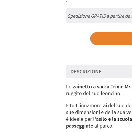
Spedizione GRATIS a partire da
DESCRIZIONE
Lo
zainetto a sacca Trixie Mr.
ruggito del suo leoncino.
E tu ti innamorerai del suo des
sue dimensioni e della sua ver
è ideale per l
'asilo e la scuol
passeggiate
al parco.