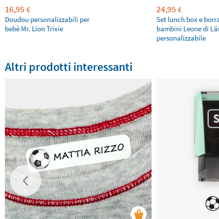
16,95
24,95
€
€
Doudou personalizzabili per
Set lunch box e borr
bebè Mr. Lion Trixie
bambini Leone di Lä
personalizzabile
Altri prodotti interessanti