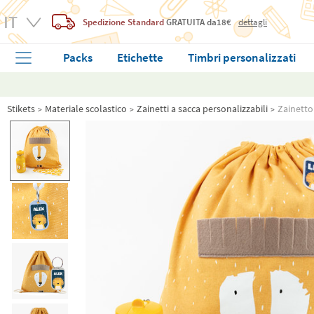
Spedizione Standard
GRATUITA
da18€
dettagli
Packs
Etichette
Timbri personalizzati
Stikets
Materiale scolastico
Zainetti a sacca personalizzabili
Zainetto 