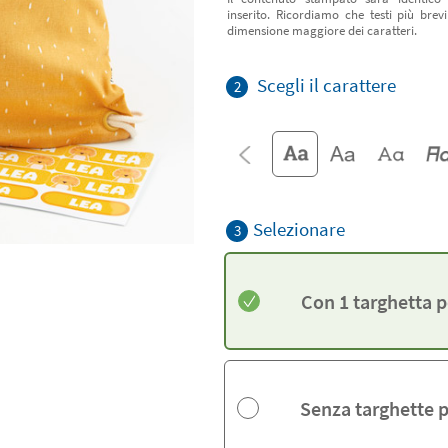
inserito. Ricordiamo che testi più bre
dimensione maggiore dei caratteri.
Scegli il carattere
2
Selezionare
3
Con 1 targhetta 
Senza targhette 