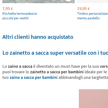
7,95
19,95
€
€
Etichette termoadesive
Timbro personalizza
piccole per vestiti
menta pastello
Altri clienti hanno acquistato
Lo zainetto a sacca super versatile con i tuo
Lo
zaino a sacca
è diventato un must-have per la sua
vers
puoi trovare lo
zainetto a sacca per bambini
ideale per le 
tuo
zaino a sacca per bambini
abbinandogli una targhetta