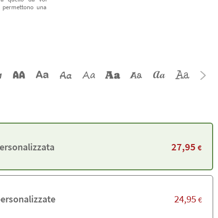
vi permettono una
27,95
personalizzata
€
24,95
personalizzate
€