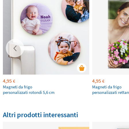
4,95
4,95
€
€
Magneti da frigo
Magneti da frigo
personalizzati rotondi 5,6 cm
personalizzati retta
Altri prodotti interessanti