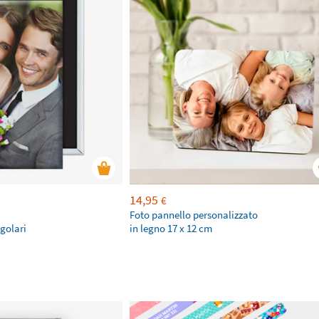
14,95
€
Foto pannello personalizzato
ngolari
in legno 17 x 12 cm