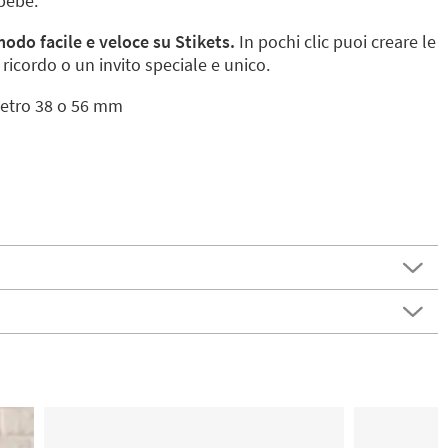
 bebè.
modo facile e veloce su Stikets.
In pochi clic puoi creare le
 ricordo o un invito speciale e unico.
metro 38 o 56 mm