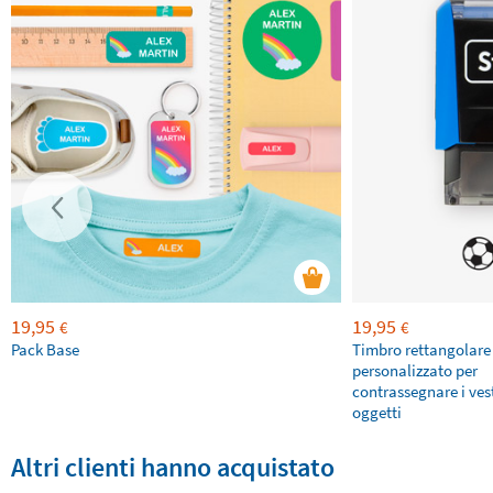
19,95
19,95
€
€
Pack Base
Timbro rettangolare
personalizzato per
contrassegnare i vesti
oggetti
Altri clienti hanno acquistato