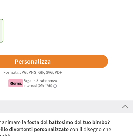
Formati: JPG, PNG, GIF, SVG, PDF
Paga in
3 rate
senza
interessi (0% TAE)
i
r animare la
festa del battesimo del tuo bimbo?
ille divertenti personalizzate
con il disegno che