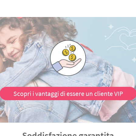
Scopri i vantaggi di essere un cliente VIP
Soddisfazione garantita