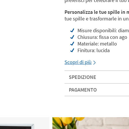
preferisci per celebrare il tuo
Personalizza le tue spille in 
tue spille e trasformarle in un
Misure disponibili: dia
Chiusura: fissa con ago
Materiale: metallo
Finitura: lucida
Scopri di più
SPEDIZIONE
PAGAMENTO