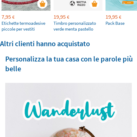
7,95
19,95
19,95
€
€
€
Etichette termoadesive
Timbro personalizzato
Pack Base
piccole per vestiti
verde menta pastello
Altri clienti hanno acquistato
Personalizza la tua casa con le parole più
belle