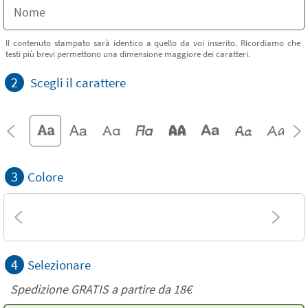
Il contenuto stampato sarà identico a quello da voi inserito. Ricordiamo che
testi più brevi permettono una dimensione maggiore dei caratteri.
2
Scegli il carattere
3
Colore
4
Selezionare
Spedizione GRATIS a partire da
18€