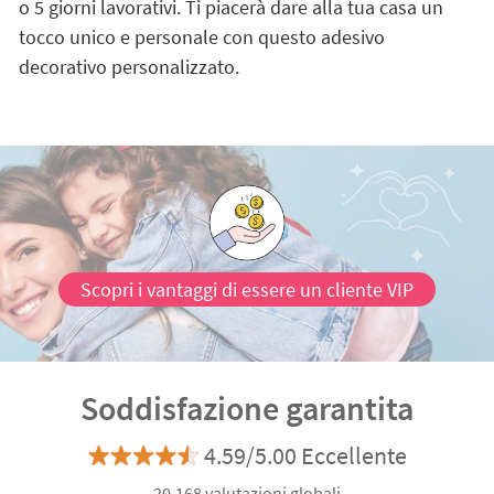
o 5 giorni lavorativi. Ti piacerà dare alla tua casa un
tocco unico e personale con questo adesivo
decorativo personalizzato.
Scopri i vantaggi di essere un cliente VIP
Soddisfazione garantita
4.59/5.00 Eccellente
20.168 valutazioni globali