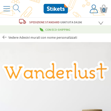
0
SPEDIZIONE STANDARD
GRATUITA
DA18€
CON ECO-SHIPPING
Vedere Adesivi murali con nome personalizzati