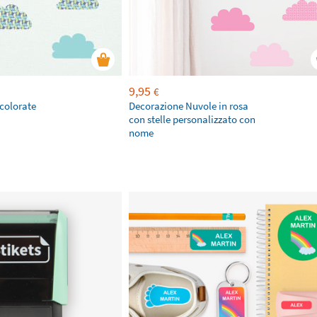
9,95
€
colorate
Decorazione Nuvole in rosa
con stelle personalizzato con
nome