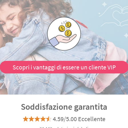
Scopri i vantaggi di essere un cliente VIP
Soddisfazione garantita
4.59/5.00 Eccellente