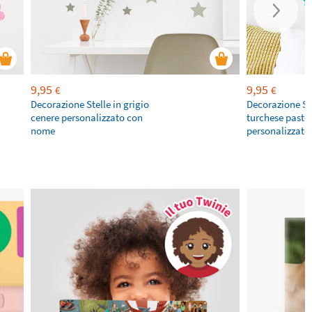
9,95
9,95
€
€
Decorazione Stelle in grigio
Decorazione Ste
cenere personalizzato con
turchese pastel
nome
personalizzat