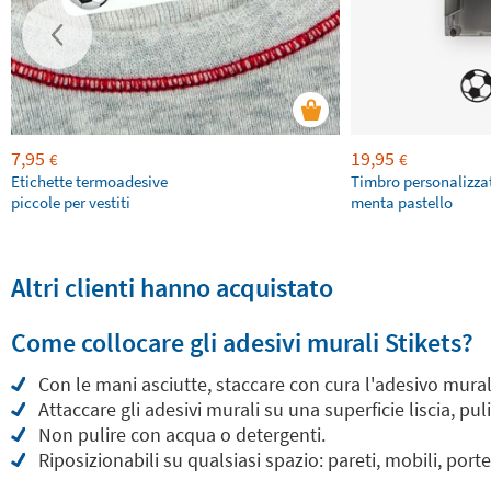
7,95
19,95
€
€
Etichette termoadesive
Timbro personalizza
piccole per vestiti
menta pastello
Altri clienti hanno acquistato
Come collocare gli adesivi murali Stikets?
Con le mani asciutte, staccare con cura l'adesivo mural
Attaccare gli adesivi murali su una superficie liscia, pul
Non pulire con acqua o detergenti.
Riposizionabili su qualsiasi spazio: pareti, mobili, porte.