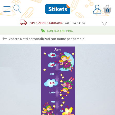
0
SPEDIZIONE STANDARD
GRATUITA
DA18€
CON ECO-SHIPPING
Vedere Metri personalizzati con nome per bambini