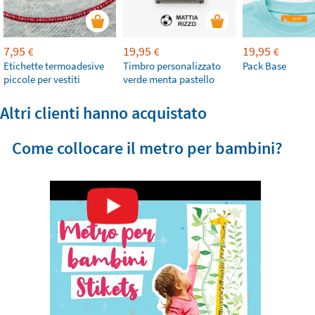
7,95
19,95
19,95
€
€
€
Etichette termoadesive
Timbro personalizzato
Pack Base
piccole per vestiti
verde menta pastello
Altri clienti hanno acquistato
Come collocare il metro per bambini?