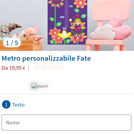
1 / 5
Metro personalizzabile Fate
Da
19,95
€
1
Testo