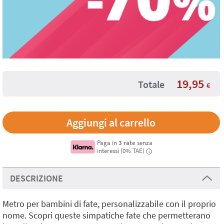
19,95
Totale
€
Paga in
3 rate
senza
interessi (0% TAE)
i
DESCRIZIONE
Metro per bambini di fate, personalizzabile con il proprio
nome. Scopri queste simpatiche fate che permetterano