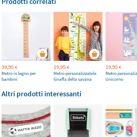
Prodotti correlati
39,95
19,95
19,95
€
€
€
Metro in legno per
Metro personalizzabile
Metro personaliz
bambini
Giraffa della savana
Unicorno
Altri prodotti interessanti