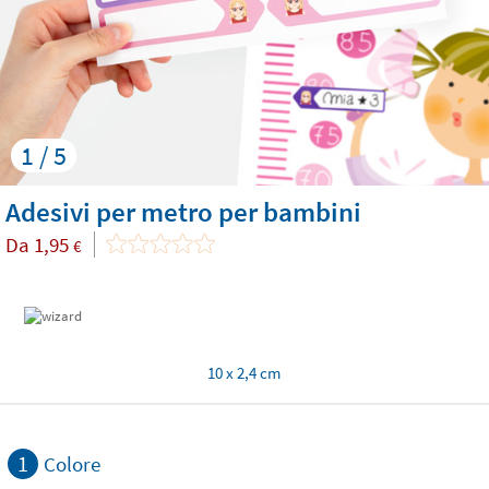
1 / 5
Adesivi per metro per bambini
Da
1,95
€
10 x 2,4 cm
1
Colore