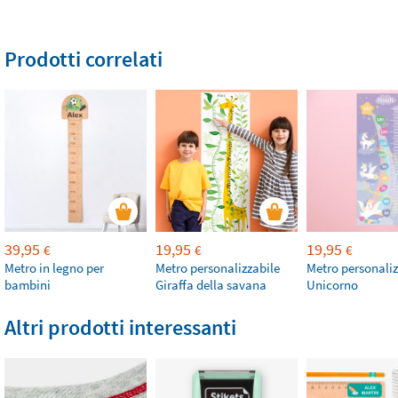
Prodotti correlati
39,95
19,95
19,95
€
€
€
Metro in legno per
Metro personalizzabile
Metro personaliz
bambini
Giraffa della savana
Unicorno
Altri prodotti interessanti