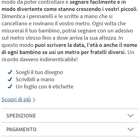
modo da poter controllare e
segnare facilmente e in
modo divertente come stanno crescendo i vostri piccoli
.
Dimentica i pennarelli e le scritte a mano che si
cancellano e rovinano il vostro metro. Ogni volta che
misurerai il tuo bambino, potrai segnare con un adesivo
sul metro stesso fino a dove arriva la sua altezza. In
questo modo
puoi scrivere la data, l'età o anche il nome
di ogni bambino se usi un metro per fratelli diversi.
Un
ricordo davvero indimenticabile!
Scegli il tuo disegno
Scrivibili a mano
Un foglio con 8 etichette
Scopri di più
SPEDIZIONE
PAGAMENTO