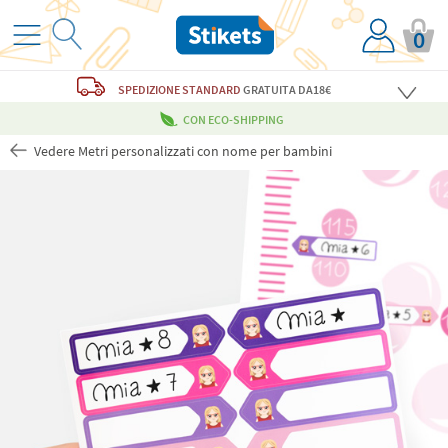
0
SPEDIZIONE STANDARD
GRATUITA
DA18€
CON ECO-SHIPPING
Vedere Metri personalizzati con nome per bambini