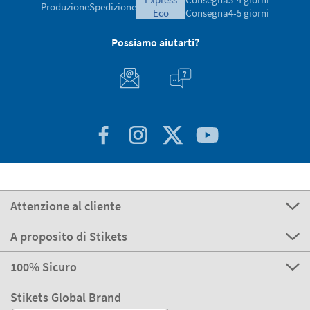
Produzione
Spedizione
eco
Consegna
4-5 giorni
Possiamo aiutarti?
Attenzione al cliente
A proposito di Stikets
100% Sicuro
Stikets Global Brand