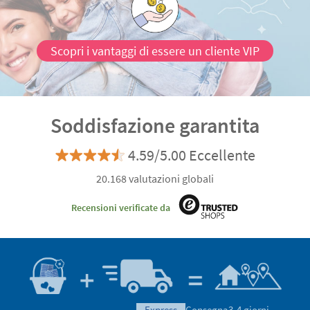
Scopri i vantaggi di essere un cliente VIP
Soddisfazione garantita
4.59/5.00 Eccellente
20.168 valutazioni globali
Recensioni verificate da
express
Consegna
3-4 giorni