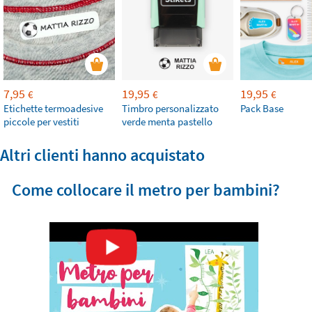
7,95
19,95
19,95
€
€
€
Etichette termoadesive
Timbro personalizzato
Pack Base
piccole per vestiti
verde menta pastello
Altri clienti hanno acquistato
Come collocare il metro per bambini?