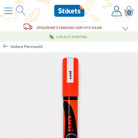
0
SPEDIZIONE STANDARD
GRATUITA
DA18€
CON ECO-SHIPPING
Vedere Pennarelli