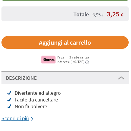
3,25
Totale
3,95
€
€
Paga in
3 rate
senza
interessi (0% TAE)
i
DESCRIZIONE
Divertente ed allegro
Facile da cancellare
Non fa polvere
Scopri di più