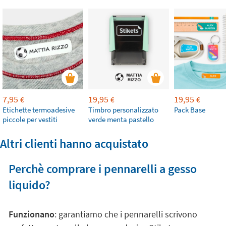
7,95
19,95
19,95
€
€
€
Etichette termoadesive
Timbro personalizzato
Pack Base
piccole per vestiti
verde menta pastello
Altri clienti hanno acquistato
Perchè comprare i pennarelli a gesso
liquido?
Funzionano
: garantiamo che i pennarelli scrivono