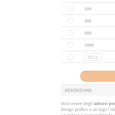
100
300
500
1000
DESCRIZIONE
Vuoi creare degli
adesivi per
design grafico o un logo? Ide