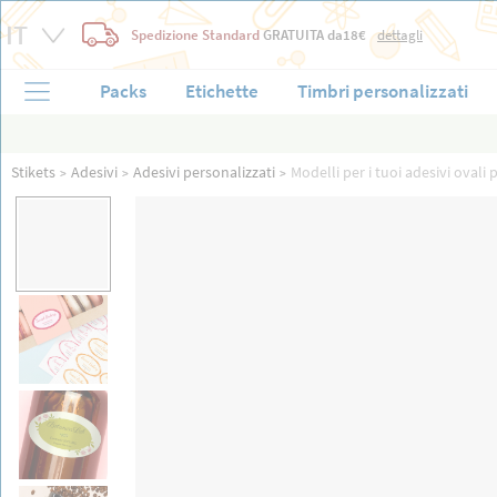
Spedizione Standard
GRATUITA
da18€
dettagli
Packs
Etichette
Timbri personalizzati
Stikets
Adesivi
Adesivi personalizzati
Modelli per i tuoi adesivi ovali 