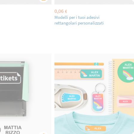
0,06
€
Modelli per i tuoi adesivi
rettangolari personalizzati