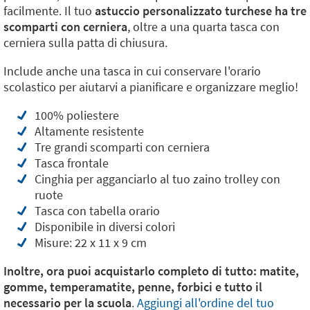
facilmente. Il tuo
astuccio personalizzato turchese ha tre
scomparti con cerniera
, oltre a una quarta tasca con
cerniera sulla patta di chiusura.
Include anche una tasca in cui conservare l'orario
scolastico per aiutarvi a pianificare e organizzare meglio!
100% poliestere
Altamente resistente
Tre grandi scomparti con cerniera
Tasca frontale
Cinghia per agganciarlo al tuo zaino trolley con
ruote
Tasca con tabella orario
Disponibile in diversi colori
Misure: 22 x 11 x 9 cm
Inoltre, ora puoi acquistarlo completo di tutto: matite,
gomme, temperamatite, penne, forbici e tutto il
necessario per la scuola
.
Aggiungi all'ordine del tuo