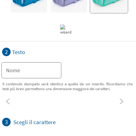
2
Testo
Il contenuto stampato sarà identico a quello da voi inserito. Ricordiamo che
testi più brevi permettono una dimensione maggiore dei caratteri.
3
Scegli il carattere