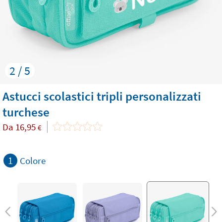
2 / 5
Astucci scolastici tripli personalizzati
turchese
Da
16,95
€
1
Colore