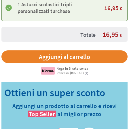
1 Astucci scolastici tripli
16,95
€
personalizzati turchese
16,95
Totale
€
Paga in
3 rate
senza
interessi (0% TAE)
i
Aggiungi un prodotto al carrello e ricevi
Top Seller
al miglior prezzo