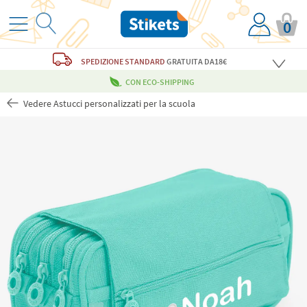
0
SPEDIZIONE STANDARD
GRATUITA
DA18€
CON ECO-SHIPPING
Vedere Astucci personalizzati per la scuola