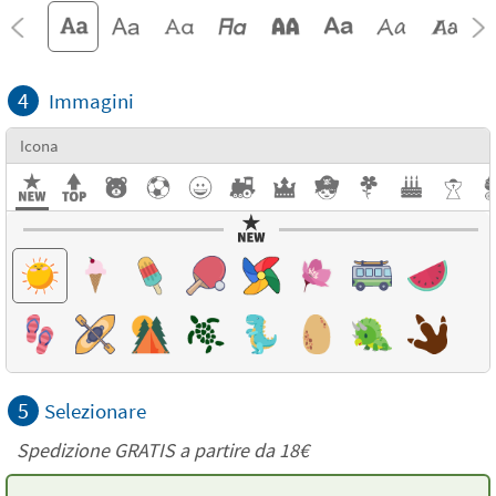
4
Immagini
Icona
5
Selezionare
Spedizione GRATIS a partire da
18€