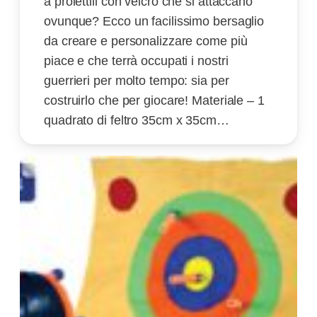
a proiettili con velcro che si attaccano
ovunque? Ecco un facilissimo bersaglio
da creare e personalizzare come più
piace e che terrà occupati i nostri
guerrieri per molto tempo: sia per
costruirlo che per giocare! Materiale – 1
quadrato di feltro 35cm x 35cm…