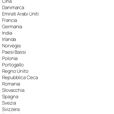
Cina
Danimarca
Emirati Arabi Uniti
Francia
Germania
India
Irlanda
Norvegia
Paesi Bassi
Polonia
Portogallo
Regno Unito
Repubblica Ceca
Romania
Slovacchia
Spagna
Svezia
Svizzera