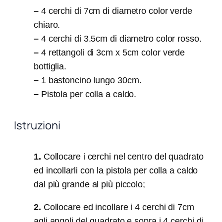
–
4 cerchi di 7cm di diametro color verde
chiaro.
–
4 cerchi di 3.5cm di diametro color rosso.
–
4 rettangoli di 3cm x 5cm color verde
bottiglia.
–
1 bastoncino lungo 30cm.
–
Pistola per colla a caldo.
Istruzioni
1.
Collocare i cerchi nel centro del quadrato
ed incollarli con la pistola per colla a caldo
dal più grande al più piccolo;
2.
Collocare ed incollare i 4 cerchi di 7cm
agli angoli del quadrato e sopra i 4 cerchi di