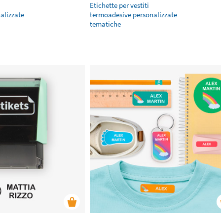
Etichette per vestiti
alizzate
termoadesive personalizzate
tematiche