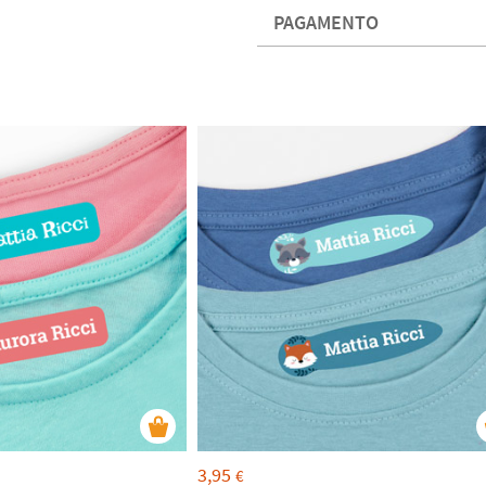
PAGAMENTO
3,95
€