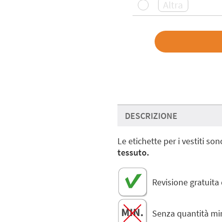
DESCRIZIONE
Le etichette per i vestiti so
tessuto.
Revisione gratuita
Senza quantità m