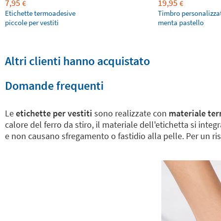
7,95
19,95
€
€
Etichette termoadesive
Timbro personalizza
piccole per vestiti
menta pastello
Altri clienti hanno acquistato
Domande frequenti
Le
etichette per vestiti
sono realizzate con
materiale ter
calore del ferro da stiro, il materiale dell'etichetta si int
e non causano sfregamento o fastidio alla pelle. Per un risul