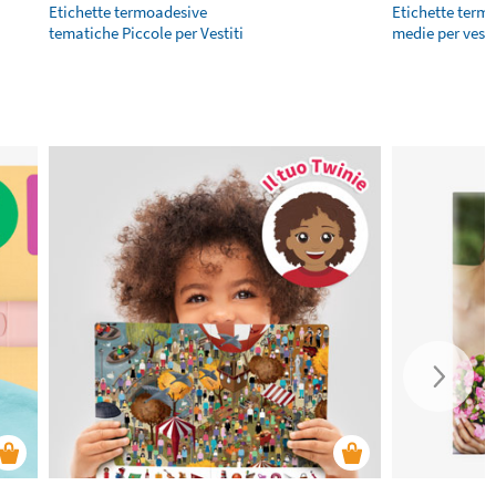
Etichette termoadesive
Etichette term
tematiche Piccole per Vestiti
medie per vesti