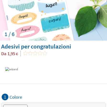
1 / 6
Adesivi per congratulazioni
Da
1,95
€
1
Colore