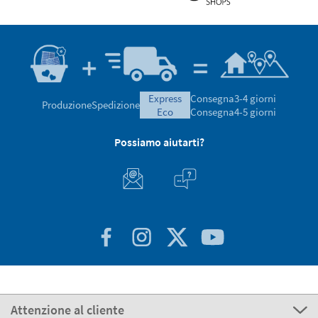
express
Consegna
3-4 giorni
Produzione
Spedizione
eco
Consegna
4-5 giorni
Possiamo aiutarti?
Attenzione al cliente