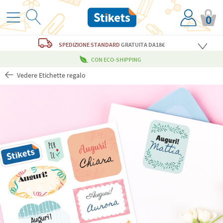
0
SPEDIZIONE STANDARD
GRATUITA
DA18€
CON ECO-SHIPPING
Vedere Etichette regalo