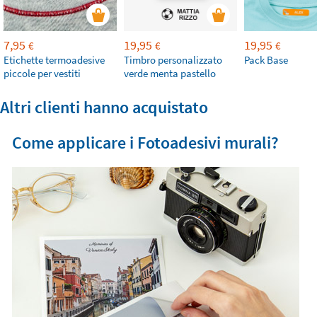
7,95
19,95
19,95
€
€
€
Etichette termoadesive
Timbro personalizzato
Pack Base
piccole per vestiti
verde menta pastello
Altri clienti hanno acquistato
Come applicare i Fotoadesivi murali?