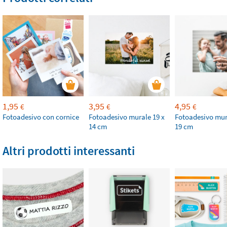
1,95
3,95
4,95
€
€
€
Fotoadesivo con cornice
Fotoadesivo murale 19 x
Fotoadesivo mur
14 cm
19 cm
Altri prodotti interessanti