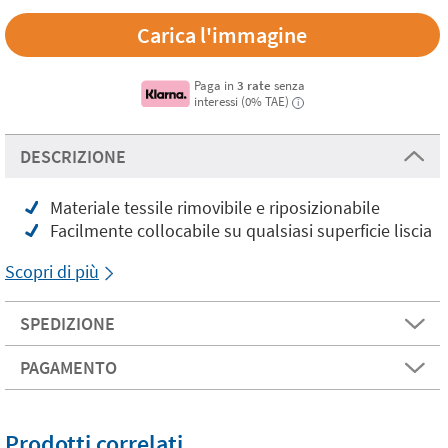
Carica l'immagine
Paga in
3 rate
senza
interessi (0% TAE)
i
DESCRIZIONE
Materiale tessile rimovibile e riposizionabile
Facilmente collocabile su qualsiasi superficie liscia
Scopri di più
SPEDIZIONE
PAGAMENTO
Prodotti correlati