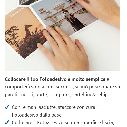
Collocare il tuo Fotoadesivo è molto semplice
e
comporterà solo alcuni secondi; si può posizionare su
pareti, mobili, porte, computer, cartelline&hellip
Con le mani asciutte, staccare con cura il
Fotoadesivo dalla base
Collocare il Fotoadesivo su una superficie liscia,