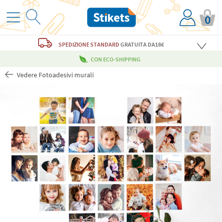
0
SPEDIZIONE STANDARD
GRATUITA
DA18€
CON ECO-SHIPPING
Vedere Fotoadesivi murali