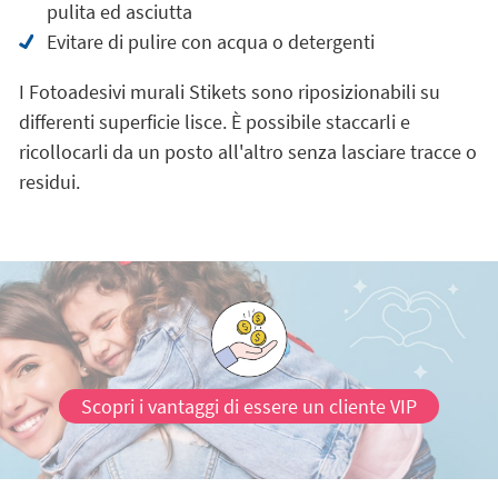
pulita ed asciutta
Evitare di pulire con acqua o detergenti
I Fotoadesivi murali Stikets sono riposizionabili su
differenti superficie lisce. È possibile staccarli e
ricollocarli da un posto all'altro senza lasciare tracce o
residui.
Scopri i vantaggi di essere un cliente VIP