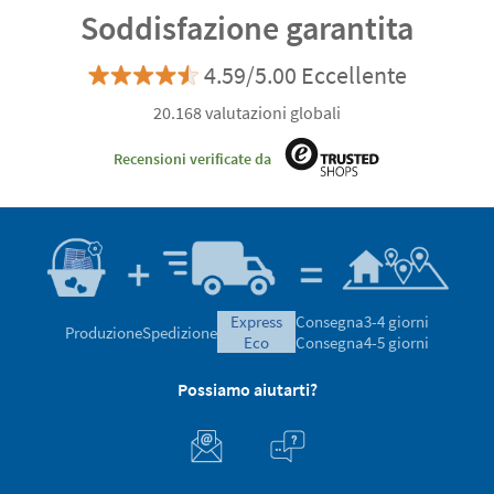
Soddisfazione garantita
4.59/5.00 Eccellente
20.168 valutazioni globali
Recensioni verificate da
express
Consegna
3-4 giorni
Produzione
Spedizione
eco
Consegna
4-5 giorni
Possiamo aiutarti?