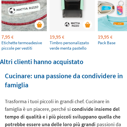
7,95
19,95
19,95
€
€
€
Etichette termoadesive
Timbro personalizzato
Pack Base
piccole per vestiti
verde menta pastello
Altri clienti hanno acquistato
Cucinare: una passione da condividere in