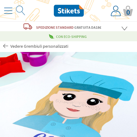
0
SPEDIZIONE STANDARD
GRATUITA
DA18€
CON ECO-SHIPPING
Vedere Grembiuli personalizzati