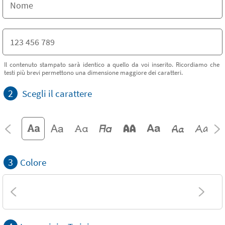
Il contenuto stampato sarà identico a quello da voi inserito. Ricordiamo che
testi più brevi permettono una dimensione maggiore dei caratteri.
2
Scegli il carattere
3
Colore