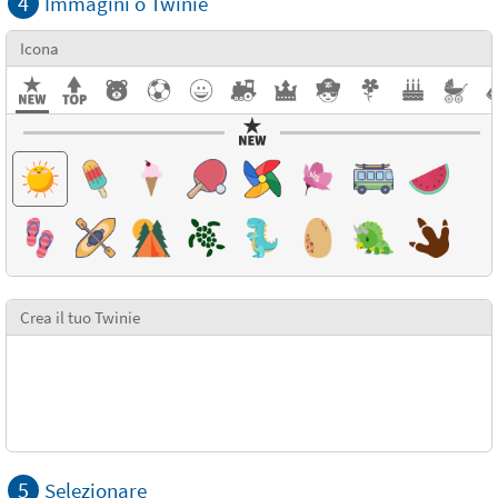
4
Immagini o Twinie
Icona
Crea il tuo Twinie
5
Selezionare