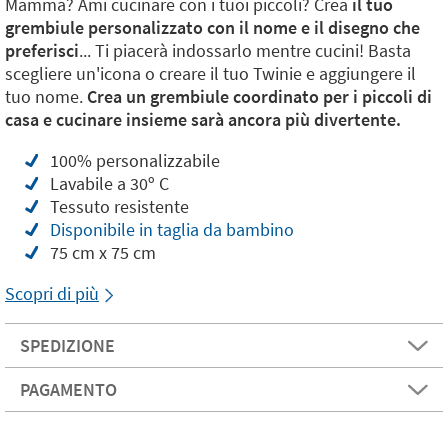
Mamma? Ami cucinare con i tuoi piccoli? Crea
il tuo
grembiule personalizzato con il nome e il disegno che
preferisci
... Ti piacerà indossarlo mentre cucini! Basta
scegliere un'icona o creare il tuo Twinie e aggiungere il
tuo nome.
Crea un grembiule coordinato per i piccoli di
casa e cucinare insieme sarà ancora più divertente.
100% personalizzabile
Lavabile a 30º C
Tessuto resistente
Disponibile in taglia da bambino
75 cm x 75 cm
Scopri di più
SPEDIZIONE
PAGAMENTO