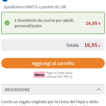
Spedizione GRATIS a partire da
18€
1 Grembiule da cucina per adulti
16,95
€
personalizzato
16,95
Totale
€
Paga in
3 rate
senza
interessi (0% TAE)
i
DESCRIZIONE
Cerchi un regalo originale per la Festa del Papà o della