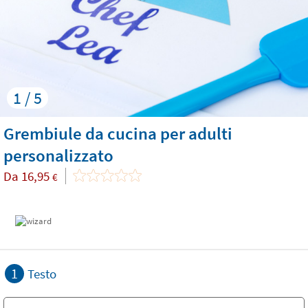
1 / 5
Grembiule da cucina per adulti
personalizzato
Da
16,95
€
1
Testo