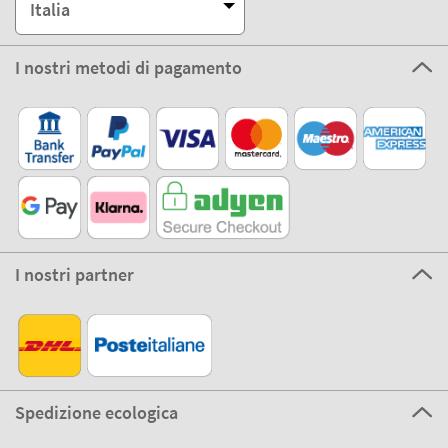
A proposito di Stikets
100% Sicuro
Stikets Global Brand
Italia
I nostri metodi di pagamento
I nostri partner