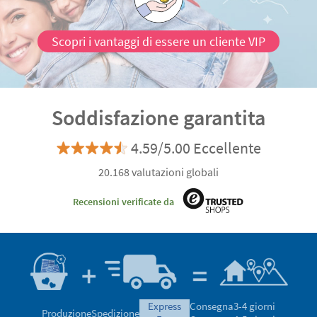
l'apprendimento nei più piccoli
. Siete pronti?
Scopri i vantaggi di essere un cliente VIP
Soddisfazione garantita
4.59/5.00 Eccellente
20.168 valutazioni globali
Recensioni verificate da