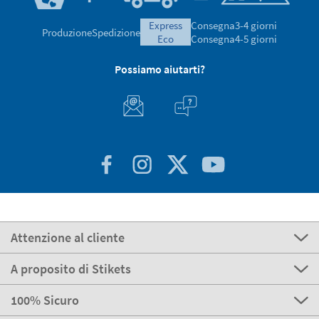
express
Consegna
3-4 giorni
Produzione
Spedizione
eco
Consegna
4-5 giorni
Possiamo aiutarti?
Attenzione al cliente
A proposito di Stikets
100% Sicuro