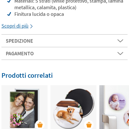
Materiali: 5 strati (vinile protettivo, stampa, lamina
metallica, calamita, plastica)
Finitura lucida o opaca
Scopri di più
SPEDIZIONE
PAGAMENTO
Prodotti correlati