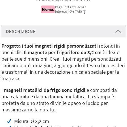
Paga in
3 rate
senza
interessi (0% TAE)
i
DESCRIZIONE
Progetta i tuoi magneti rigidi personalizzati
rotondi in
pochi clic. Il
magnete per frigorifero da 3,2 cm
è ideale
per le sue dimensioni. Crea i tuoi magneti personalizzati
caricando un'immagine, aggiungendo il testo che desideri
e trasformali in una decorazione unica e speciale per la
tua casa.
I
magneti metallici da frigo sono rigidi
e composti da
una calamita e da una lamina metallica. La stampa è
protetta da uno strato di vinile opaco o lucido per
massimizzarne la durata.
Misura: Ø 3,2 cm