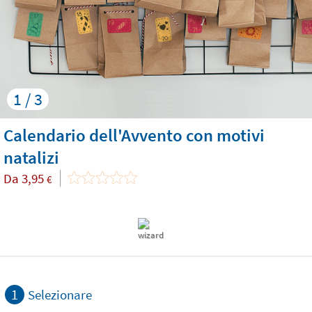
1 / 3
Calendario dell'Avvento con motivi
natalizi
Da
3,95
€
1
Selezionare