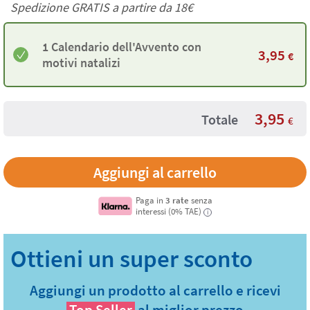
Spedizione GRATIS a partire da
18€
1 Calendario dell'Avvento con
3,95
€
motivi natalizi
3,95
Totale
€
Paga in
3 rate
senza
interessi (0% TAE)
i
Aggiungi un prodotto al carrello e ricevi
Top Seller
al miglior prezzo