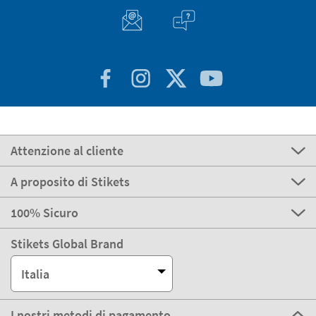
Attenzione al cliente
A proposito di Stikets
100% Sicuro
Stikets Global Brand
Italia
I nostri metodi di pagamento