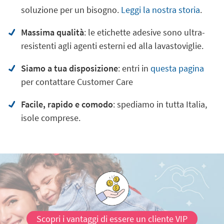
soluzione per un bisogno.
Leggi la nostra storia
.
Massima qualità
: le etichette adesive sono ultra-
resistenti agli agenti esterni ed alla lavastoviglie.
Siamo a tua disposizione
: entri in
questa pagina
per contattare Customer Care
Facile, rapido e comodo
: spediamo in tutta Italia,
isole comprese.
Scopri i vantaggi di essere un cliente VIP