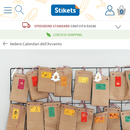
0
SPEDIZIONE STANDARD
GRATUITA
DA18€
CON ECO-SHIPPING
Vedere Calendari dell’Avvento