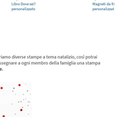
Libro Dove sei?
Magneti da fri
personalizzato
personalizzati 
ffriamo diverse stampe a tema natalizio, così potrai
 o assegnare a ogni membro della famiglia una stampa
e.