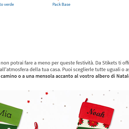
to verde
Pack Base
i non potrai fare a meno per queste festività. Da Stikets ti o
e all'atmosfera della tua casa. Puoi sceglierle tutte uguali
 camino o a una mensola accanto al vostro albero di Natal