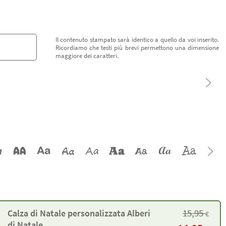
Il contenuto stampato sarà identico a quello da voi inserito.
Ricordiamo che testi più brevi permettono una dimensione
maggiore dei caratteri.
15,95
Calza di Natale personalizzata Alberi
€
di Natale