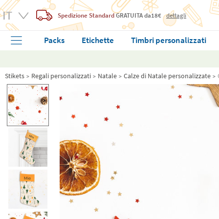
Spedizione Standard
GRATUITA
da18€
dettagli
Packs
Etichette
Timbri personalizzati
Stikets
Regali personalizzati
Natale
Calze di Natale personalizzate