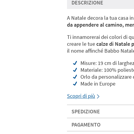
DESCRIZIONE
A Natale decora la tua casa 
da appendere al camino, me
Ti innamorerai dei colori di q
creare le tue
calze di Natale 
il nome affinché Babbo Natale 
Misure: 19 cm di larghe
Materiale: 100% poliest
Orlo da personalizzare 
Made in Europe
Scopri di più
SPEDIZIONE
PAGAMENTO