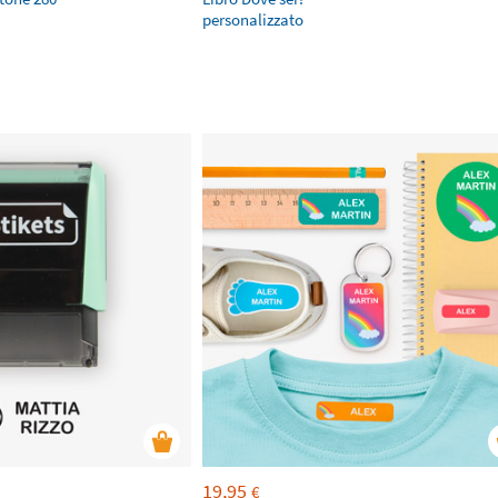
personalizzato
19,95
€