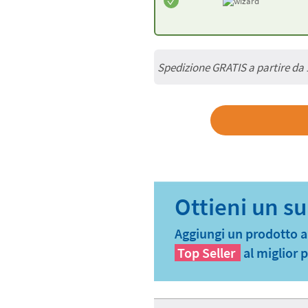
Spedizione GRATIS a partire da
Aggiungi un prodotto al 
Top Seller
al miglior 