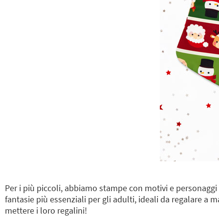
Per i più piccoli, abbiamo stampe con motivi e personaggi i
fantasie più essenziali per gli adulti, ideali da regalare
mettere i loro regalini!