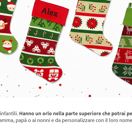
nfantili.
Hanno un orlo nella parte superiore che potrai pe
 a mamma, papà o ai nonni e da personalizzare con il loro n