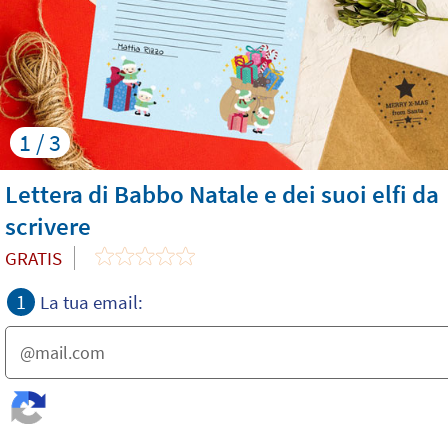
1 / 3
Lettera di Babbo Natale e dei suoi elfi da
scrivere
GRATIS
1
La tua email: