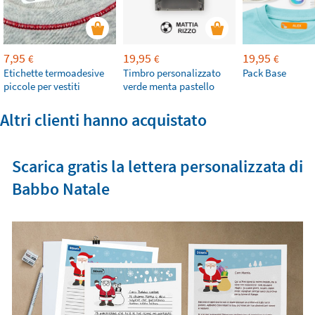
7,95
19,95
19,95
€
€
€
Etichette termoadesive
Timbro personalizzato
Pack Base
piccole per vestiti
verde menta pastello
Altri clienti hanno acquistato
Scarica gratis la lettera personalizzata di
Babbo Natale