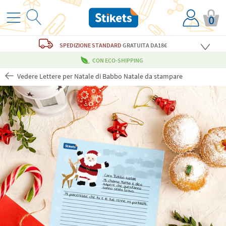
0
SPEDIZIONE STANDARD
GRATUITA
DA18€
CON ECO-SHIPPING
Vedere Lettere per Natale di Babbo Natale da stampare