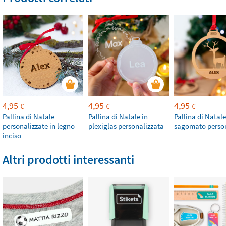
4,95
4,95
4,95
€
€
€
Pallina di Natale
Pallina di Natale in
Pallina di Natale
personalizzate in legno
plexiglas personalizzata
sagomato person
inciso
Altri prodotti interessanti