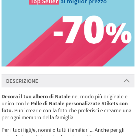
Top Seller
al miglior prezzo
DESCRIZIONE
Decora il tuo albero di Natale
nel modo più originale e
unico con le
Palle di Natale personalizzate Stikets con
foto.
Puoi crearle con la foto che preferisci e crearne una
per ogni membro della famiglia.
Per i tuoi figli/e, nonni o tutti i familiari ... Anche per gli