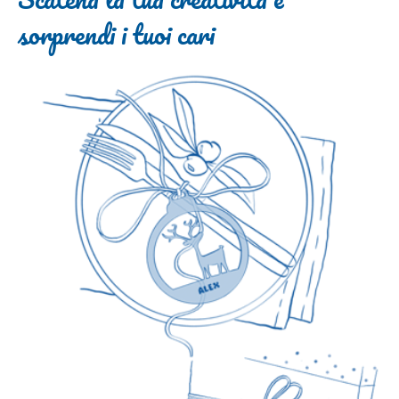
sorprendi i tuoi cari