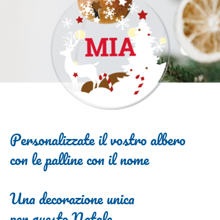
Personalizzate il vostro albero
con le palline con il nome
Una decorazione unica
per questo Natale