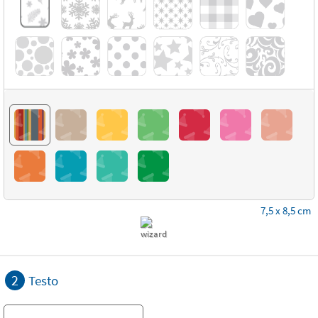
7,5 x 8,5 cm
2
Testo