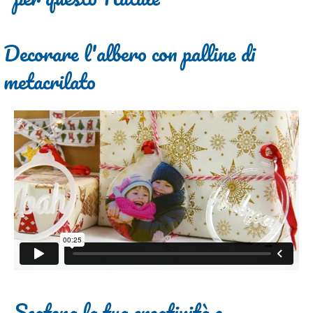
Decorare l'albero con palline di
metacrilato
Scatena la tua creatività e