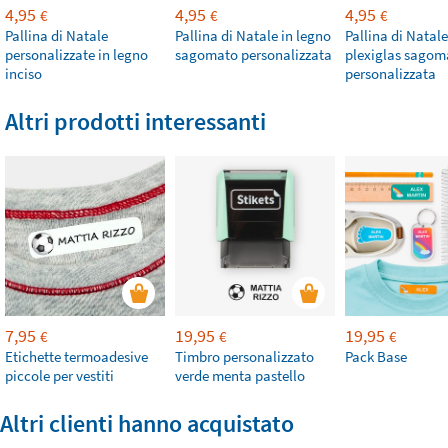
4,95
4,95
4,95
€
€
€
Pallina di Natale
Pallina di Natale in legno
Pallina di Natale
personalizzate in legno
sagomato personalizzata
plexiglas sagom
inciso
personalizzata
Altri prodotti interessanti
7,95
19,95
19,95
€
€
€
Etichette termoadesive
Timbro personalizzato
Pack Base
piccole per vestiti
verde menta pastello
Altri clienti hanno acquistato