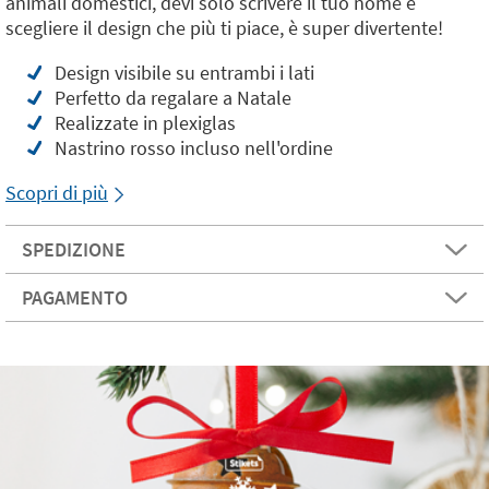
animali domestici, devi solo scrivere il tuo nome e
scegliere il design che più ti piace, è super divertente!
Design visibile su entrambi i lati
Perfetto da regalare a Natale
Realizzate in plexiglas
Nastrino rosso incluso nell'ordine
Scopri di più
SPEDIZIONE
PAGAMENTO