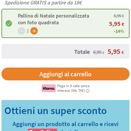
Spedizione GRATIS a partire da
18€
Pallina di Natale personalizzata
6,95
€
con foto quadrata
5,95
€
-
+
1
-14%
5,95
Totale
6,95
€
€
Paga in
3 rate
senza
interessi (0% TAE)
i
Aggiungi un prodotto al carrello e ricevi