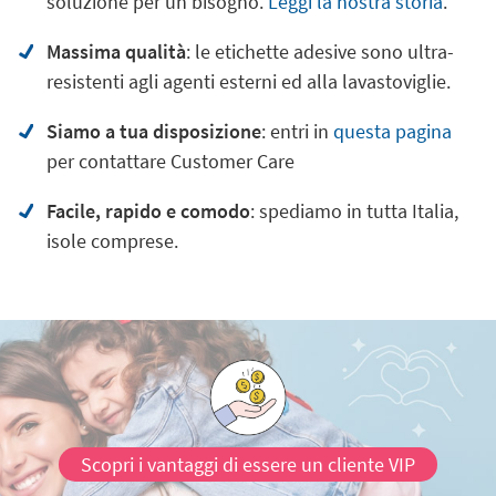
soluzione per un bisogno.
Leggi la nostra storia
.
Massima qualità
: le etichette adesive sono ultra-
resistenti agli agenti esterni ed alla lavastoviglie.
Siamo a tua disposizione
: entri in
questa pagina
per contattare Customer Care
Facile, rapido e comodo
: spediamo in tutta Italia,
isole comprese.
Scopri i vantaggi di essere un cliente VIP