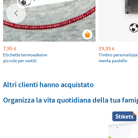
7,95
19,95
€
€
Etichette termoadesive
Timbro personalizza
piccole per vestiti
menta pastello
Altri clienti hanno acquistato
Organizza la vita quotidiana della tua fami