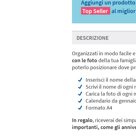
Aggiungi un prodotto a
Top Seller
al miglio
DESCRIZIONE
Organizzati in modo facile e
con le foto
della tua famigli
poterlo posizionare dove pre
Inserisci il nome della
Scrivi il nome di ogn
Carica la foto di ogni
Calendario da gennai
Formato A4
In regalo
, riceverai dei simpa
importanti, come gli annive