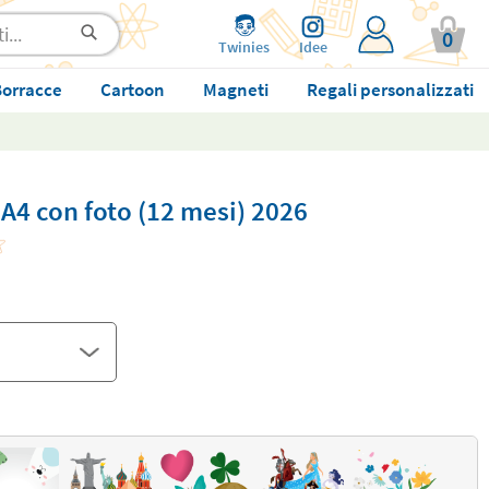
0
Twinies
Idee
orracce
Cartoon
Magneti
Regali personalizzati
A4 con foto (12 mesi) 2026