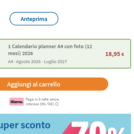
Anteprima
1 Calendario planner A4 con foto (12
18,95
mesi) 2026
€
A4 -
Agosto 2026 - Luglio 2027
Paga in
3 rate
senza
interessi (0% TAE)
i