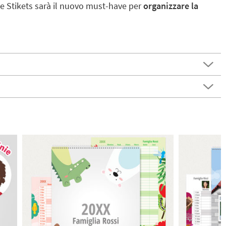
one Stikets sarà il nuovo must-have per
organizzare la