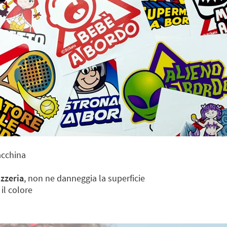
acchina
ozzeria
, non ne danneggia la superficie
il colore