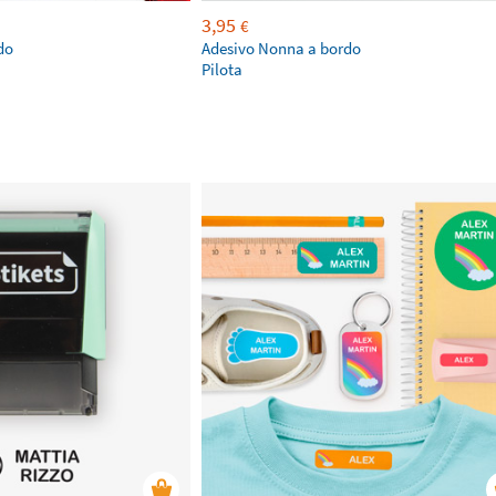
3,95
€
do
Adesivo Nonna a bordo
Pilota