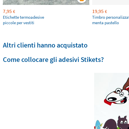
7,95
19,95
€
€
Etichette termoadesive
Timbro personalizza
piccole per vestiti
menta pastello
Altri clienti hanno acquistato
Come collocare gli adesivi Stikets?