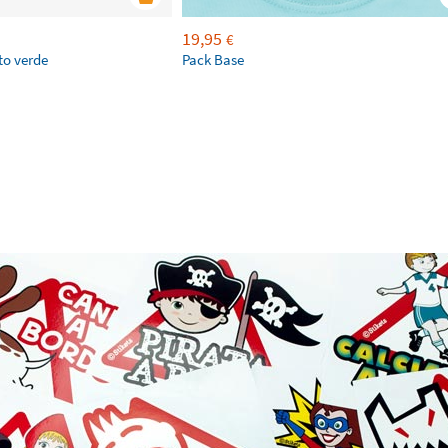
19,95
€
to verde
Pack Base