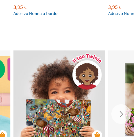
3,95
3,95
€
€
Adesivo Nonna a bordo
Adesivo Nonno