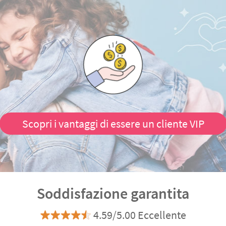
Scopri i vantaggi di essere un cliente VIP
Soddisfazione garantita
4.59/5.00 Eccellente