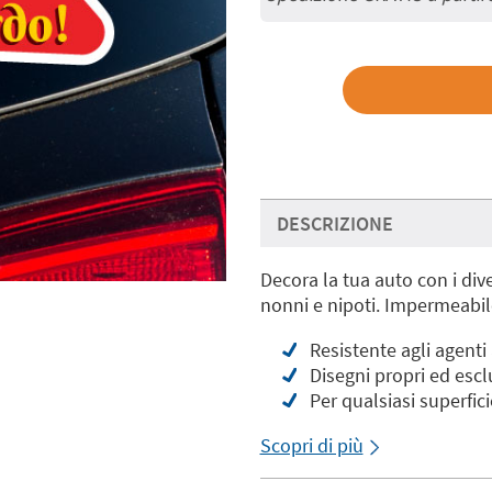
DESCRIZIONE
Decora la tua auto con i dive
nonni e nipoti. Impermeabile
Resistente agli agenti
Disegni propri ed escl
Per qualsiasi superfici
Scopri di più