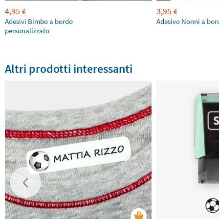
4,95
3,95
€
€
Adesivi Bimbo a bordo
Adesivo Nonni a bor
personalizzato
Altri prodotti interessanti