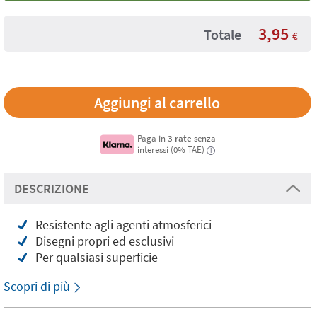
3,95
Totale
€
Paga in
3 rate
senza
interessi (0% TAE)
i
DESCRIZIONE
Resistente agli agenti atmosferici
Disegni propri ed esclusivi
Per qualsiasi superficie
Scopri di più