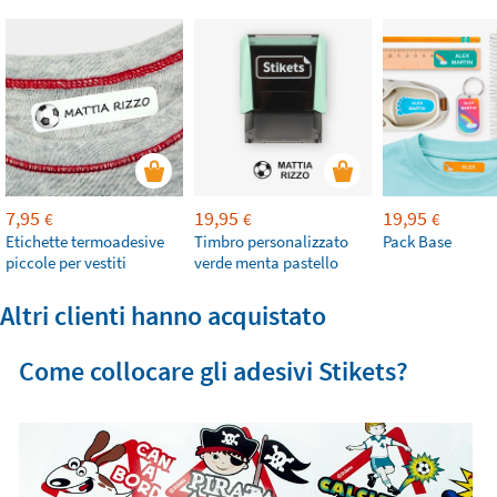
7,95
19,95
19,95
€
€
€
Etichette termoadesive
Timbro personalizzato
Pack Base
piccole per vestiti
verde menta pastello
Altri clienti hanno acquistato
Come collocare gli adesivi Stikets?