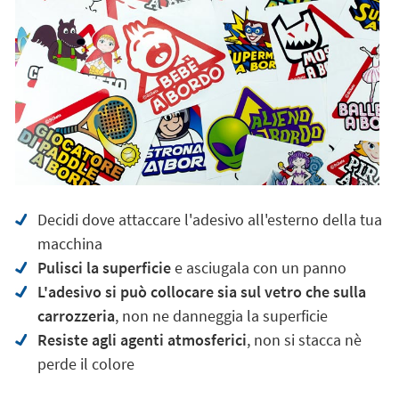
Decidi dove attaccare l'adesivo all'esterno della tua
macchina
Pulisci la superficie
e asciugala con un panno
L'adesivo si può collocare sia sul vetro che sulla
carrozzeria
, non ne danneggia la superficie
Resiste agli agenti atmosferici
, non si stacca nè
perde il colore