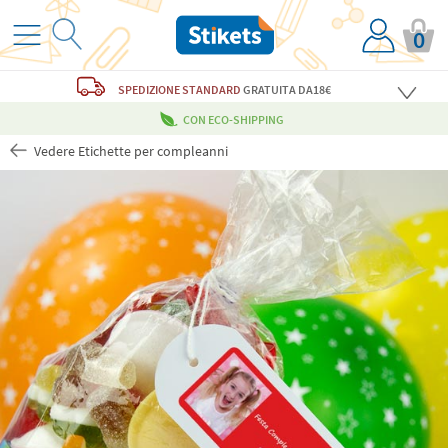
0
SPEDIZIONE STANDARD
GRATUITA
DA18€
CON ECO-SHIPPING
Vedere Etichette per compleanni