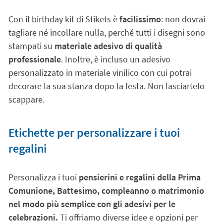
Con il birthday kit di Stikets è
facilissimo
: non dovrai
tagliare né incollare nulla, perché tutti i disegni sono
stampati su
materiale adesivo di qualità
professionale
. Inoltre, è incluso un adesivo
personalizzato in materiale vinilico con cui potrai
decorare la sua stanza dopo la festa. Non lasciartelo
scappare.
Etichette per personalizzare i tuoi
regalini
Personalizza i tuoi
pensierini e regalini della Prima
Comunione, Battesimo, compleanno o matrimonio
nel modo più semplice con gli adesivi per le
celebrazioni.
Ti offriamo diverse idee e opzioni per