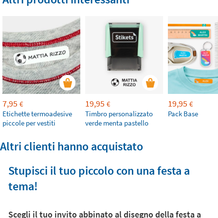
7,95
19,95
19,95
€
€
€
Etichette termoadesive
Timbro personalizzato
Pack Base
piccole per vestiti
verde menta pastello
Altri clienti hanno acquistato
Stupisci il tuo piccolo con una festa a
tema!
Scegli il tuo invito abbinato al disegno della festa a