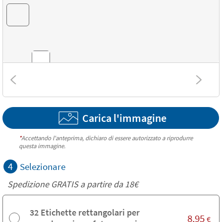
Combinazioni di colori
Carica l'immagine
Fantasie
*
Accettando l'anteprima, dichiaro di essere autorizzato a riprodurre
questa immagine.
4
Selezionare
Spedizione GRATIS a partire da
18€
32 Etichette rettangolari per
8,95
€