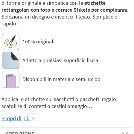
di forma originale e simpatica con le
etichette
rettangolari con foto e cornice Stikets per compleann
i.
Seleziona un disegno e inserisci il testo. Semplice e
rapido.
100% originali
Adatte a qualsiasi superficie liscia
Disponibili in materiale semilucido
Applica le etichette sui sacchetti o pacchetti regalo,
scatoline di confetti o cestini omaggio…
Scopri di più
SPEDIZIONE