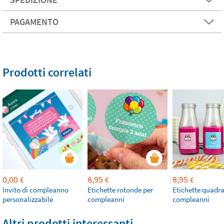
PAGAMENTO
Prodotti correlati
0,00
8,95
8,95
€
€
€
Invito di compleanno
Etichette rotonde per
Etichette quadra
personalizzabile
compleanni
compleanni
Altri prodotti interessanti