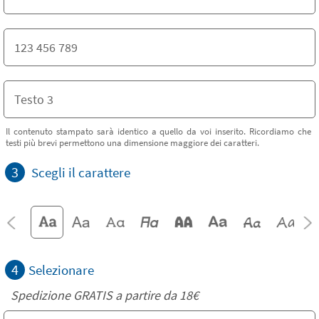
Il contenuto stampato sarà identico a quello da voi inserito. Ricordiamo che
testi più brevi permettono una dimensione maggiore dei caratteri.
3
Scegli il carattere
4
Selezionare
Spedizione GRATIS a partire da
18€