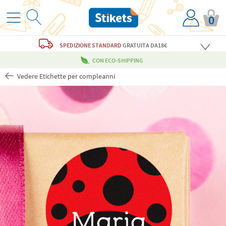
0
SPEDIZIONE STANDARD
GRATUITA
DA18€
CON ECO-SHIPPING
Vedere Etichette per compleanni