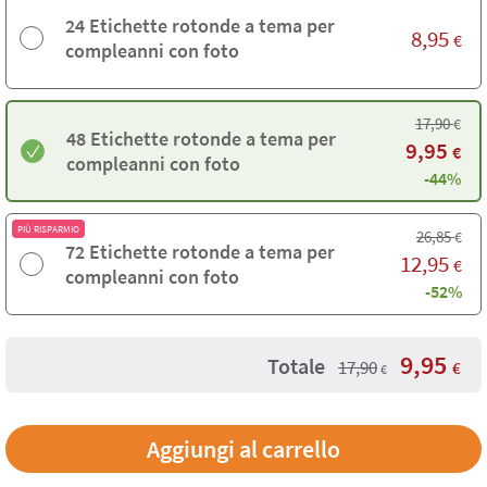
24 Etichette rotonde a tema per
8,95
€
compleanni con foto
17,90
€
48 Etichette rotonde a tema per
9,95
€
compleanni con foto
-44%
PIÙ RISPARMIO
26,85
€
72 Etichette rotonde a tema per
12,95
€
compleanni con foto
-52%
9,95
Totale
17,90
€
€