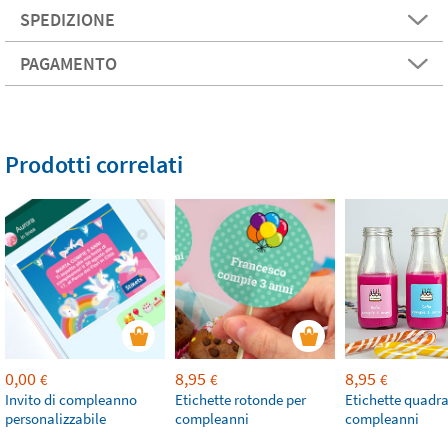
SPEDIZIONE
PAGAMENTO
Prodotti correlati
0,00
8,95
8,95
€
€
€
Invito di compleanno
Etichette rotonde per
Etichette quadra
personalizzabile
compleanni
compleanni