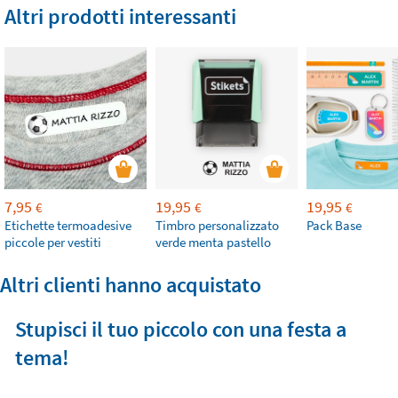
Altri prodotti interessanti
7,95
19,95
19,95
€
€
€
Etichette termoadesive
Timbro personalizzato
Pack Base
piccole per vestiti
verde menta pastello
Altri clienti hanno acquistato
Stupisci il tuo piccolo con una festa a
tema!