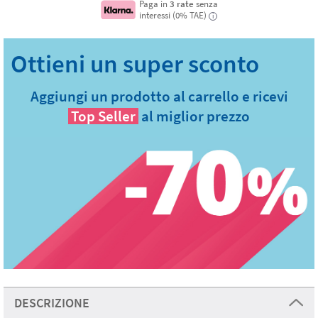
Paga in
3 rate
senza
interessi (0% TAE)
i
Aggiungi un prodotto al carrello e ricevi
Top Seller
al miglior prezzo
DESCRIZIONE