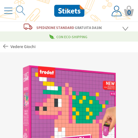
0
SPEDIZIONE STANDARD
GRATUITA
DA18€
CON ECO-SHIPPING
Vedere Giochi