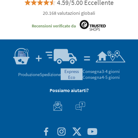
4.59/5.00 Eccellente
20.168 valutazioni globali
Recensioni verificate da
express
Consegna
3-4 giorni
Produzione
Spedizione
eco
Consegna
4-5 giorni
Possiamo aiutarti?