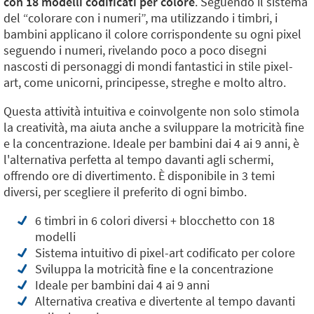
con 18 modelli codificati per colore
. Seguendo il sistema
del “colorare con i numeri”, ma utilizzando i timbri, i
bambini applicano il colore corrispondente su ogni pixel
seguendo i numeri, rivelando poco a poco disegni
nascosti di personaggi di mondi fantastici in stile pixel-
art, come unicorni, principesse, streghe e molto altro.
Questa attività intuitiva e coinvolgente non solo stimola
la creatività, ma aiuta anche a sviluppare la motricità fine
e la concentrazione. Ideale per bambini dai 4 ai 9 anni, è
l'alternativa perfetta al tempo davanti agli schermi,
offrendo ore di divertimento. È disponibile in 3 temi
diversi, per scegliere il preferito di ogni bimbo.
6 timbri in 6 colori diversi + blocchetto con 18
modelli
Sistema intuitivo di pixel-art codificato per colore
Sviluppa la motricità fine e la concentrazione
Ideale per bambini dai 4 ai 9 anni
Alternativa creativa e divertente al tempo davanti