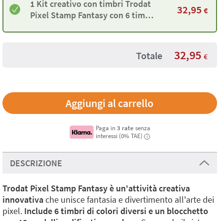
1 Kit creativo con timbri Trodat
32,95
€
Pixel Stamp Fantasy con 6 timbri
colorati e 18 modelli
32,95
Totale
€
Paga in
3 rate
senza
interessi (0% TAE)
i
DESCRIZIONE
Trodat Pixel Stamp Fantasy è un'attività creativa
innovativa
che unisce fantasia e divertimento all'arte dei
pixel.
Include 6 timbri di colori diversi e un blocchetto