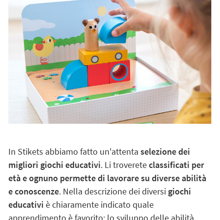
In Stikets abbiamo fatto un'attenta
selezione dei
migliori giochi educativi
. Li troverete
classificati per
età e ognuno permette di lavorare su diverse abilità
e conoscenze
. Nella descrizione dei diversi
giochi
educativi
è chiaramente indicato quale
apprendimento è favorito: lo sviluppo delle abilità