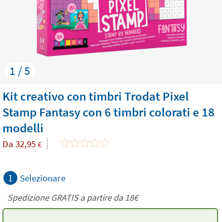
1 / 5
Kit creativo con timbri Trodat Pixel
Stamp Fantasy con 6 timbri colorati e 18
modelli
Da
32,95
€
1
Selezionare
Spedizione GRATIS a partire da
18€