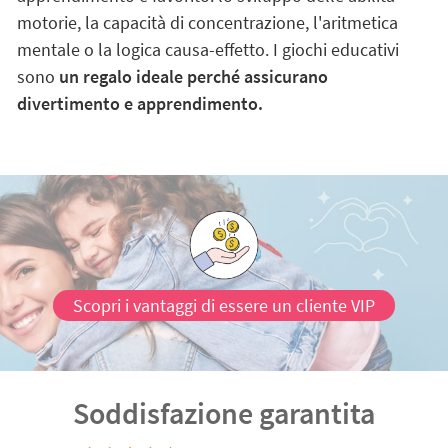
motorie, la capacità di concentrazione, l'aritmetica
mentale o la logica causa-effetto. I giochi educativi
sono
un regalo ideale perché assicurano
divertimento e apprendimento.
Scopri i vantaggi di essere un cliente VIP
Soddisfazione garantita