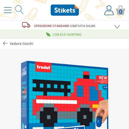
0
SPEDIZIONE STANDARD
GRATUITA
DA18€
CON ECO-SHIPPING
Vedere Giochi