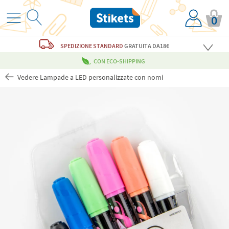
0
SPEDIZIONE STANDARD
GRATUITA
DA18€
CON ECO-SHIPPING
Vedere Lampade a LED personalizzate con nomi