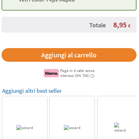
8,95
Totale
€
Paga in
3 rate
senza
interessi (0% TAE)
i
Aggiungi altri best seller