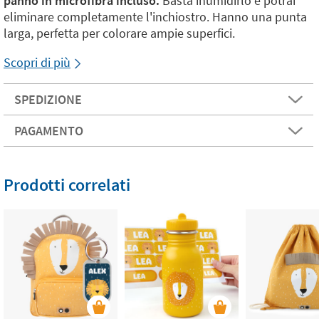
panno in microfibra incluso.
Basta inumidirlo e potrai
eliminare completamente l'inchiostro. Hanno una punta
larga, perfetta per colorare ampie superfici.
Scopri di più
SPEDIZIONE
PAGAMENTO
Prodotti correlati