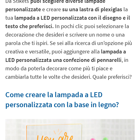
Da Stikets
puoi scegliere diverse lampade
personalizzate
e creare
su una lastra di plexiglas
la
tua
lampada a LED personalizzata con il disegno e il
testo che preferisci.
In pochi clic puoi selezionare la
decorazione che desideri e scrivere un nome o una
parola che ti ispiri. Se sei alla ricerca di un'opzione più
creativa e versatile, puoi aggiungere alla
lampada a
LED personalizzata una confezione di pennarelli
, in
modo da poterla decorare come più ti piace e
cambiarla tutte le volte che desideri. Quale preferisci?
Come creare la lampada a LED
personalizzata con la base in legno?