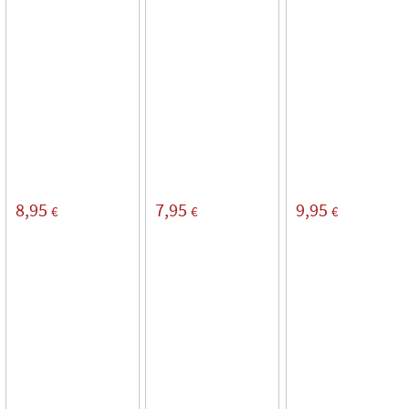
8,95
7,95
9,95
€
€
€