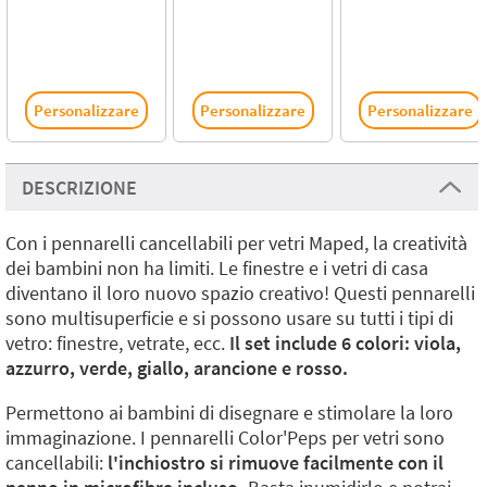
Personalizzare
Personalizzare
Personalizzare
DESCRIZIONE
Con i pennarelli cancellabili per vetri Maped, la creatività
dei bambini non ha limiti. Le finestre e i vetri di casa
diventano il loro nuovo spazio creativo! Questi pennarelli
sono multisuperficie e si possono usare su tutti i tipi di
vetro: finestre, vetrate, ecc.
Il set include 6 colori: viola,
azzurro, verde, giallo, arancione e rosso.
Permettono ai bambini di disegnare e stimolare la loro
immaginazione. I pennarelli Color'Peps per vetri sono
cancellabili:
l'inchiostro si rimuove facilmente con il