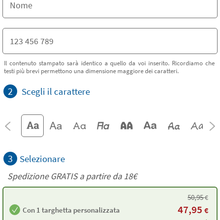
Il contenuto stampato sarà identico a quello da voi inserito. Ricordiamo che
testi più brevi permettono una dimensione maggiore dei caratteri.
2
Scegli il carattere
3
Selezionare
Spedizione GRATIS a partire da
18€
50,95
€
47,95
Con 1 targhetta personalizzata
€