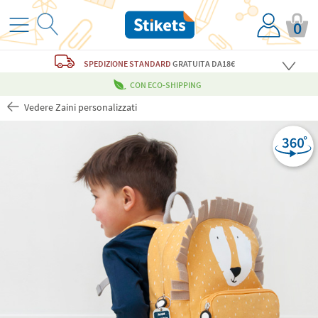
0
SPEDIZIONE STANDARD
GRATUITA
DA18€
CON ECO-SHIPPING
Vedere Zaini personalizzati