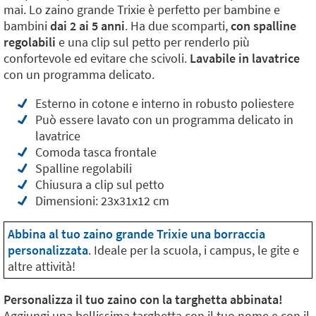
mai. Lo zaino grande Trixie è perfetto per bambine e
bambini
dai 2 ai 5 anni
. Ha due scomparti,
con spalline
regolabili
e una clip sul petto per renderlo più
confortevole ed evitare che scivoli.
Lavabile in lavatrice
con un programma delicato.
Esterno in cotone e interno in robusto poliestere
Può essere lavato con un programma delicato in
lavatrice
Comoda tasca frontale
Spalline regolabili
Chiusura a clip sul petto
Dimensioni: 23x31x12 cm
Abbina al tuo zaino grande Trixie una borraccia
personalizzata
. Ideale per la scuola, i campus, le gite e
altre attività!
Personalizza il tuo zaino con la targhetta abbinata!
Aggiungi una bellissima targhetta con il tuo nome e con il