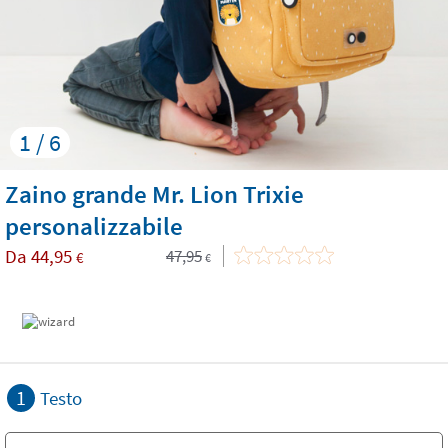
1 / 6
Zaino grande Mr. Lion Trixie
personalizzabile
Da
44,95
47,95
€
€
1
Testo