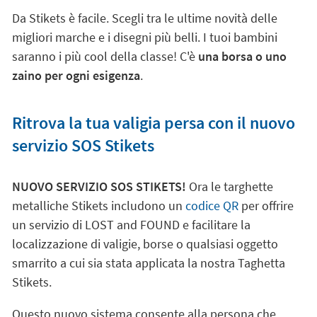
Da Stikets è facile. Scegli tra le ultime novità delle
migliori marche e i disegni più belli. I tuoi bambini
saranno i più cool della classe! C'è
una borsa o uno
zaino per ogni esigenza
.
Ritrova la tua valigia persa con il nuovo
servizio SOS Stikets
NUOVO SERVIZIO SOS STIKETS!
Ora le targhette
metalliche Stikets includono un
codice QR
per offrire
un servizio di LOST and FOUND e facilitare la
localizzazione di valigie, borse o qualsiasi oggetto
smarrito a cui sia stata applicata la nostra Taghetta
Stikets.
Questo nuovo sistema consente alla persona che