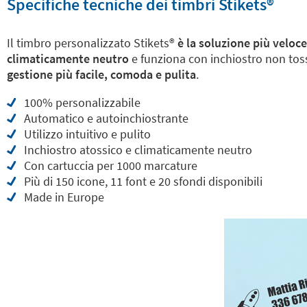
Specifiche tecniche dei timbri Stikets®️
Il timbro personalizzato Stikets®️
è la soluzione più veloce
climaticamente neutro
e funziona con inchiostro non tossi
gestione più facile, comoda e pulita
.
100% personalizzabile
Automatico e autoinchiostrante
Utilizzo intuitivo e pulito
Inchiostro atossico e climaticamente neutro
Con cartuccia per 1000 marcature
Più di 150 icone, 11 font e 20 sfondi disponibili
Made in Europe