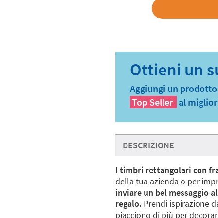
Aggiungi un prodotto a
Top Seller
al miglio
DESCRIZIONE
I timbri rettangolari con fr
della tua azienda o per impre
inviare un bel messaggio all
regalo.
Prendi ispirazione dai
piacciono di più per decorar