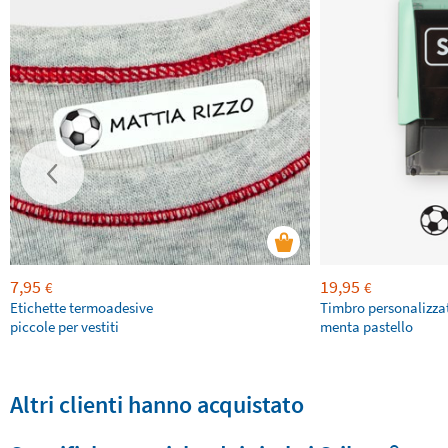
7,95
19,95
€
€
Etichette termoadesive
Timbro personalizza
piccole per vestiti
menta pastello
Altri clienti hanno acquistato