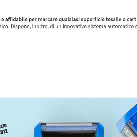
 e affidabile per marcare qualsiasi superficie tessile o car
co. Dispone, inoltre, di un innovativo sistema automatico di