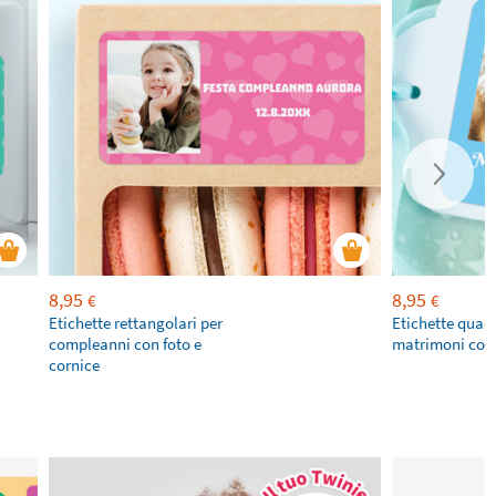
8,95
8,95
€
€
Etichette rettangolari per
Etichette quad
compleanni con foto e
matrimoni con 
cornice