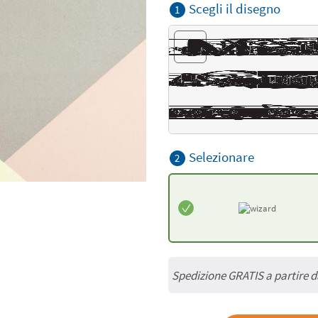
Scegli il disegno
1
Selezionare
2
Spedizione GRATIS a partire 