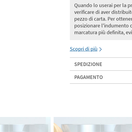
Quando lo userai per la pr
verificare di aver distrib
pezzo di carta. Per ottene
posizionare l'indumento o 
marcatura più definita, ev
Scopri di più
SPEDIZIONE
PAGAMENTO