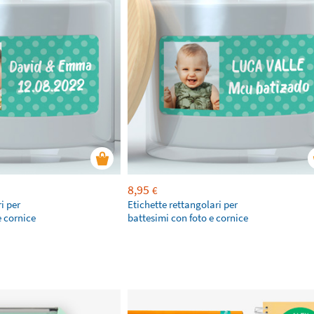
8,95
€
i per
Etichette rettangolari per
 cornice
battesimi con foto e cornice