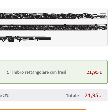
21,95
1 Timbro rettangolare con frasi
€
21,95
Totale
da
18€
€