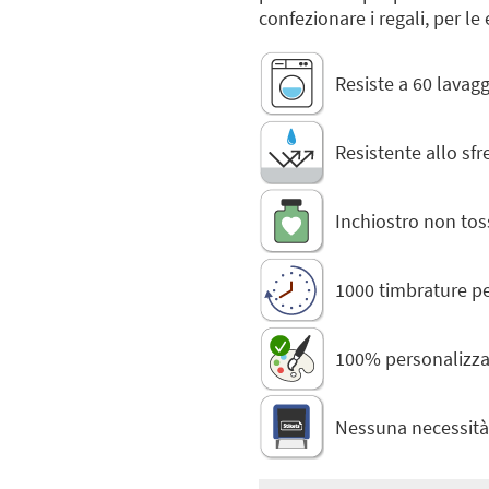
confezionare i regali, per le 
Resiste a 60 lavagg
Resistente allo sf
Inchiostro non tos
1000 timbrature pe
100% personalizzat
Nessuna necessità