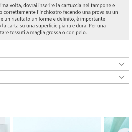
ima volta, dovrai inserire la cartuccia nel tampone e
uito correttamente l'inchiostro facendo una prova su un
re un risultato uniforme e definito, è importante
la carta su una superficie piana e dura. Per una
itare tessuti a maglia grossa o con pelo.