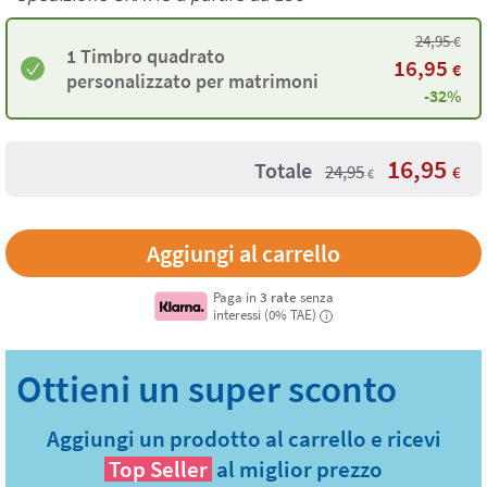
24,95
€
1 Timbro quadrato
16,95
€
personalizzato per matrimoni
-32%
16,95
Totale
24,95
€
€
Paga in
3 rate
senza
interessi (0% TAE)
i
Aggiungi un prodotto al carrello e ricevi
Top Seller
al miglior prezzo