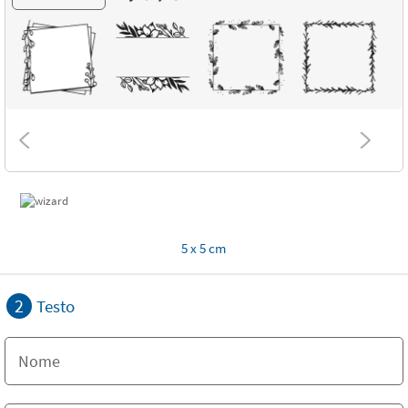
5 x 5 cm
2
Testo