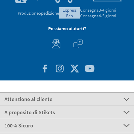
express
Consegna
3-4 giorni
Produzione
Spedizione
eco
Consegna
4-5 giorni
Possiamo aiutarti?
Attenzione al cliente
A proposito di Stikets
100% Sicuro