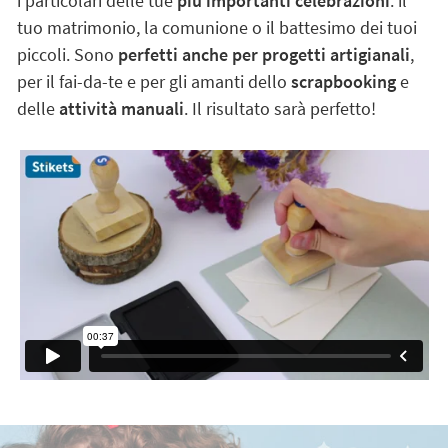
i particolari delle tue
più importanti celebrazioni
: il
tuo matrimonio, la comunione o il battesimo dei tuoi
piccoli. Sono
perfetti anche per progetti artigianali
,
per il fai-da-te e per gli amanti dello
scrapbooking
e
delle
attività manuali
. Il risultato sarà perfetto!