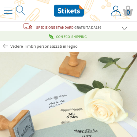
0
SPEDIZIONE STANDARD
GRATUITA
DA18€
CON ECO-SHIPPING
Vedere Timbri personalizzati in legno