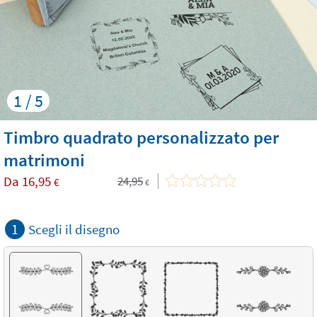
1 / 5
Timbro quadrato personalizzato per
matrimoni
Da
16,95
24,95
€
€
1
Scegli il disegno